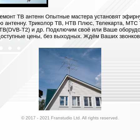
емонт ТВ антенн Опытные мастера установят эфирн
ю антенну. Триколор ТВ, НТВ Плюс, Телекарта, МТС Т
В(DVB-T2) и др. Подключим своё или Ваше оборудо
доступные цены, без выходных. Ждём Ваших звонков
© 2017 - 2021 Franstudio Ltd. All rights reserved.