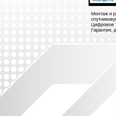
Монтаж и р
спутникову
Цифровое Т
Гарантия, 