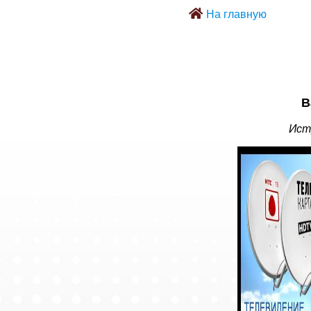
На главную
В
Ист