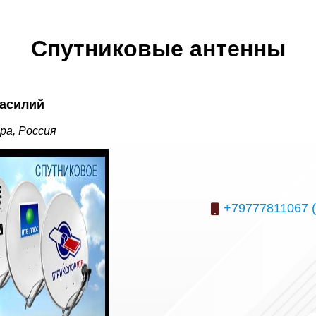
Спутниковые антенны
асилий
ра, Россия
+79777811067 (