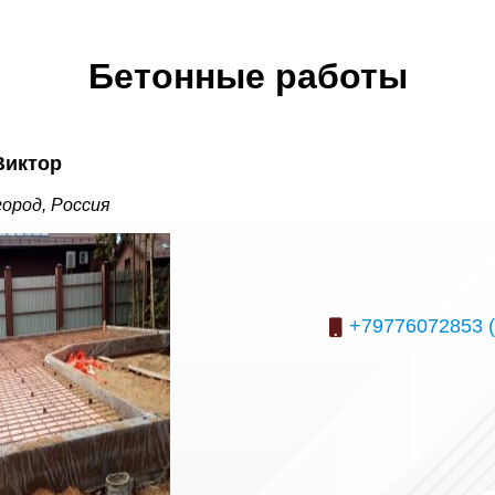
Бетонные работы
Виктор
ород, Россия
+79776072853 (