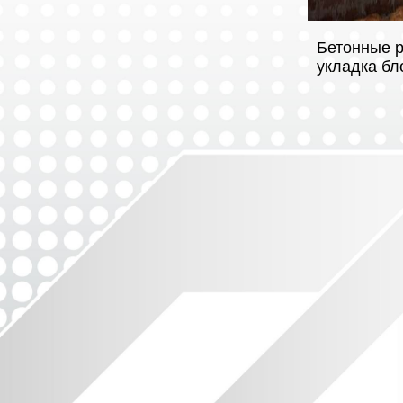
Бетонные р
укладка бло