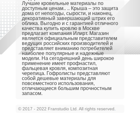
Лучшие кровельные материалы по
доступным ценам.. .. Крыша – это защита
дома от непогоды, сырости, и наконец,
декоративный завершающий штрих его
облика. Выгодно и с гарантией отличного
качества купить кровлю в Москве
предлагает компания Илирт. Магазин
является официальным представителем
ведущих российских производителей и
представляет вниманию потребителей
наиболее популярные и надежные
модели. На сегодняшний день широкое
применение имеет профнастил,
фальцевая кровля, композитная
черепица. Гофролисты представляют
собой дешевые материалы для
повсеместного использования,
отличающиеся большим прочностным
запасом.
© 2017 - 2022 Franstudio Ltd. All rights reserved
.