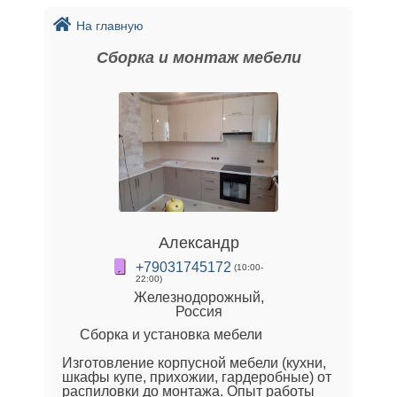
На главную
Сборка и монтаж мебели
Александр
+79031745172
(10:00-
22:00)
Железнодорожный,
Россия
Сборка и установка мебели
Изготовление корпусной мебели (кухни,
шкафы купе, прихожии, гардеробные) от
распиловки до монтажа. Опыт работы