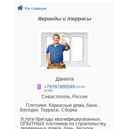
На главную
Веранды и террасы
Данила
+79787880049
(10:00-
22:00)
Севастополь, Россия
Плотники. Каркасные дома, бани.
Беседки. Террасы. Сборка
Услуги бригады квалифицированных,
ОПЫТНЫХ плотников по строительству
деревянных домов, бань, беседок,