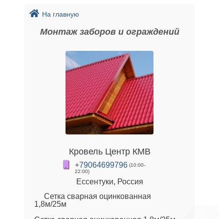
На главную
Монтаж заборов и ограждений
Кровель Центр КМВ
+79064699796
(10:00-
22:00)
Ессентуки, Россия
Сетка сварная оцинкованная
1,8м/25м