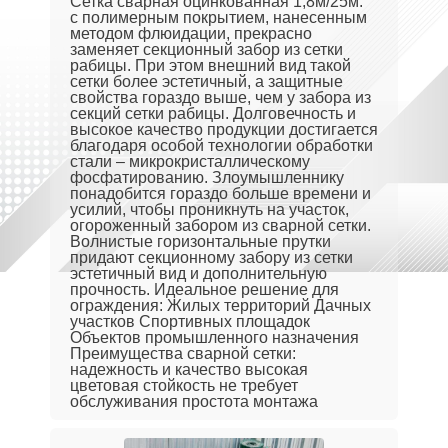
Сетка сварная оцинкованная 1,8м/25м.
с полимерным покрытием, нанесенным
методом флюидации, прекрасно
заменяет секционный забор из сетки
рабицы. При этом внешний вид такой
сетки более эстетичный, а защитные
свойства гораздо выше, чем у забора из
секций сетки рабицы. Долговечность и
высокое качество продукции достигается
благодаря особой технологии обработки
стали – микрокристаллическому
фосфатированию. Злоумышленнику
понадобится гораздо больше времени и
усилий, чтобы проникнуть на участок,
огороженный забором из сварной сетки.
Волнистые горизонтальные прутки
придают секционному забору из сетки
эстетичный вид и дополнительную
прочность. Идеальное решение для
ограждения: Жилых территорий Дачных
участков Спортивных площадок
Объектов промышленного назначения
Преимущества сварной сетки:
надежность и качество высокая
цветовая стойкость не требует
обслуживания простота монтажа