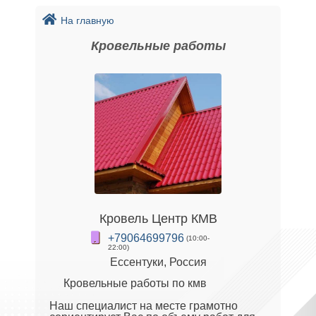
На главную
Кровельные работы
Кровель Центр КМВ
+79064699796
(10:00-
22:00)
Ессентуки, Россия
Кровельные работы по кмв
Наш специалист на месте грамотно