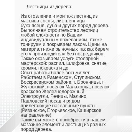
Лестницы из дерева
Изготовление и монтаж лестниц из
массива сосны, лиственницы,
бука,ясеня, дуба и других пород дерева.
Выполняем строительство лестниц
любой сложности по Вашим
индивидуальным пожеланиям, также
тонируем и покрываем лаком. Цены на
материал ниже рыночных так как берем
его у производителя без посредников.
Также оказываем услуги столярной
мастерской: распил, шлифовка, снятие
кромки, покраска и др.
Опыт работы более восьми лет.
Работаем в Раменском, Ступинском,
Воскресенском районе, г. Бронницы, г.
Жуковский, поселок Малаховка, поселок
Красково Железнодорожный
Электроугли, Речицы, Малино,
Павловский посад и рядом
прилегающие населенные пункты.
(Рязанское, Егорьевское, Каширское
направление)
Также вы можете приобрести в нашем
магазине элементы лестниц из разных
пород дерева.