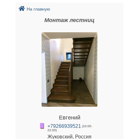
На главную
Монтаж лестниц
Евгений
+79266939521
(10:00-
22:00)
Жуковский, Россия