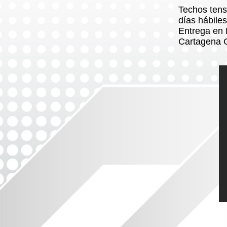
Techos tensa
días hábil
Entrega en 
Cartagena 