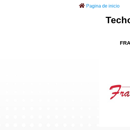
Pagina de inicio
Techo
FR