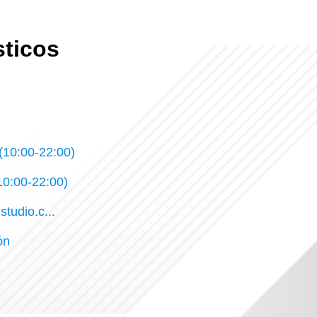
sticos
10:00-22:00)
0:00-22:00)
studio.c...
ón