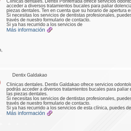
Clinicas dentales. Dentix Ponferrada ofrece servicios odon
acceder a diversos tratamientos bucales para paliar dolencia
piezas dentales. Ten en cuenta que su horario de apertura e
Si necesitas los servicios de dentistas profesionales, pued
través de nuestro formulario de contacto.
Si ya has recurrido a los servicios de
Más información
o,
Dentix Galdakao
Clinicas dentales. Dentix Galdakao ofrece servicios odontoló
podrás acceder a diversos tratamientos bucales para paliar 
las piezas dentales.
Si necesitas los servicios de dentistas profesionales, pued
través de nuestro formulario de contacto.
Si ya has recurrido a los servicios de esta clínica, puedes de
Más información