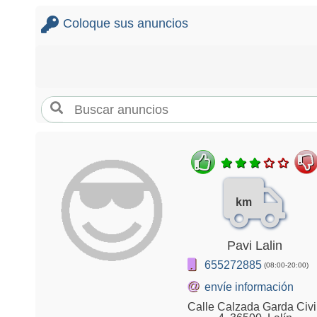
Coloque sus anuncios
km
Pavi Lalin
655272885
(08:00-20:00)
@
envíe información
Calle Calzada Garda Civil