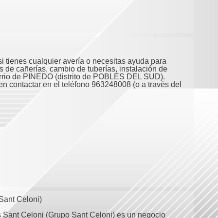
si tienes cualquier avería o necesitas ayuda para
s de cañerías, cambio de tuberías, instalación de
barrio de PINEDO (distrito de POBLES DEL SUD).
en contactar en el teléfono 963248008 (o a través del
Sant Celoni)
Sant Celoni (Grupo Sant Celoni) es un negocio