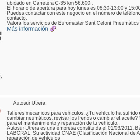
ubicado en Carretera C-35 km 56,600,.
El horario de apertura para hoy lunes es 08:30-13:00 y 15:0
Puedes contactar con este negocio en el número de teléfono
contacto.
Valora los servicios de Euromaster Sant Celoni Pneumàtics 
Más información
i
t
,
Autosur Utrera
Talleres mecanicos para vehiculos. ¿Tu vehículo ha sufrido
cambiar neumáticos, revisar los frenos o cambiar el aceite?
para el mantenimiento y reparación de tu vehículo..
Autosur Utrera es una empresa constituida el 01/03/2011.
LABORAL. Su actividad CNAE (Clasificación Nacional de A
reparación de vehículos