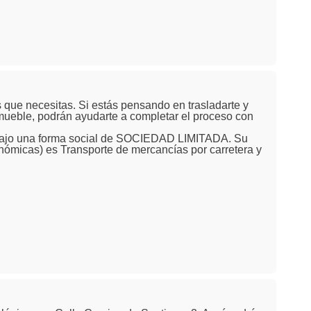
que necesitas. Si estás pensando en trasladarte y
nmueble, podrán ayudarte a completar el proceso con
 Bajo una forma social de SOCIEDAD LIMITADA. Su
nómicas) es Transporte de mercancías por carretera y