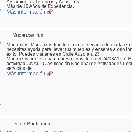
Aislamientos Térmicos y Acústicos.
Más de 15 Años de Experiencia.
o,
Más información
Mudanzas Irun
Mudanzas. Mudanzas Irun te ofrece el servicio de mudanzas 
necesitas ayuda para llevar tus muebles y enseres a otro i
éxito. Puedes visitarles en Calle Auzolan, 23.
Mudanzas Irun es una empresa constituida el 24/08/2017.
actividad CNAE (Clasificación Nacional de Actividades Eco
servicios de
Más información
,
Dentix Ponferrada