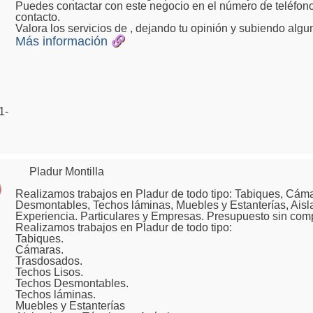
Puedes contactar con este negocio en el número de teléfono
contacto.
Valora los servicios de , dejando tu opinión y subiendo algu
Más información
1-
Pladur Montilla
Realizamos trabajos en Pladur de todo tipo: Tabiques, Cám
Desmontables, Techos láminas, Muebles y Estanterías, Aisl
Experiencia. Particulares y Empresas. Presupuesto sin com
Realizamos trabajos en Pladur de todo tipo:
Tabiques.
Cámaras.
Trasdosados.
Techos Lisos.
Techos Desmontables.
Techos láminas.
Muebles y Estanterías