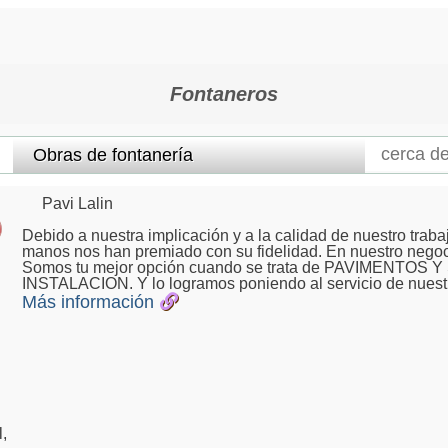
Fontaneros
Pavi Lalin
Debido a nuestra implicación y a la calidad de nuestro trab
manos nos han premiado con su fidelidad. En nuestro negoc
Somos tu mejor opción cuando se trata de PAVIMENT
INSTALACION. Y lo logramos poniendo al servicio de nuestra
Más información
,