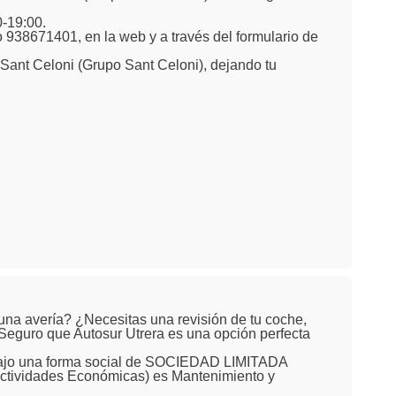
0-19:00.
 938671401, en la web y a través del formulario de
Sant Celoni (Grupo Sant Celoni), dejando tu
 una avería? ¿Necesitas una revisión de tu coche,
 Seguro que Autosur Utrera es una opción perfecta
 Bajo una forma social de SOCIEDAD LIMITADA
ctividades Económicas) es Mantenimiento y