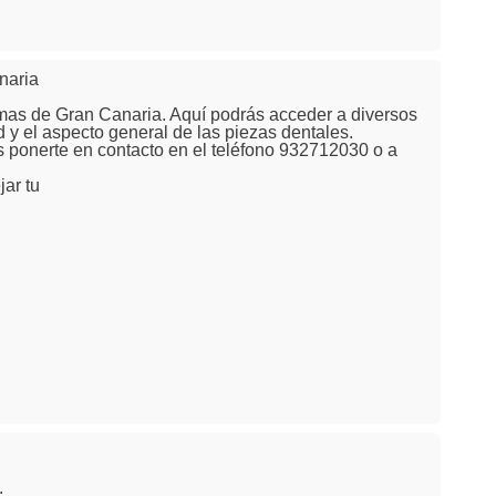
naria
almas de Gran Canaria. Aquí podrás acceder a diversos
d y el aspecto general de las piezas dentales.
es ponerte en contacto en el teléfono 932712030 o a
jar tu
.