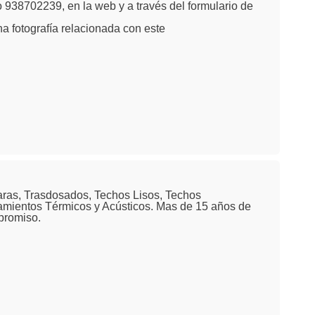
 938702239, en la web y a través del formulario de
na fotografía relacionada con este
aras, Trasdosados, Techos Lisos, Techos
amientos Térmicos y Acústicos. Mas de 15 años de
promiso.