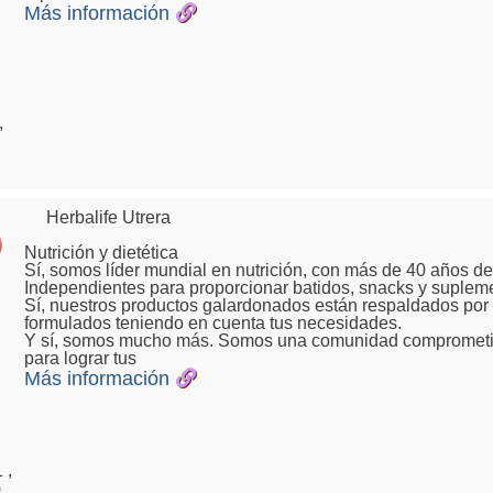
Más información
,
Herbalife Utrera
Nutrición y dietética
Sí, somos líder mundial en nutrición, con más de 40 años d
Independientes para proporcionar batidos, snacks y suplem
Sí, nuestros productos galardonados están respaldados por 
formulados teniendo en cuenta tus necesidades.
Y sí, somos mucho más. Somos una comunidad comprometida 
para lograr tus
Más información
 ,
)