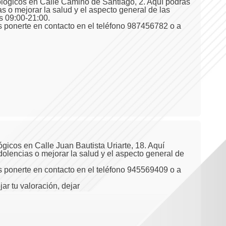
tológicos en Calle Camino de Santiago, 2. Aquí podrás
s o mejorar la salud y el aspecto general de las
s 09:00-21:00.
es ponerte en contacto en el teléfono 987456782 o a
gicos en Calle Juan Bautista Uriarte, 18. Aquí
dolencias o mejorar la salud y el aspecto general de
es ponerte en contacto en el teléfono 945569409 o a
jar tu valoración, dejar