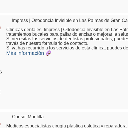
Impress | Ortodoncia Invisible en Las Palmas de Gran Ca
Clinicas dentales. Impress | Ortodoncia Invisible en Las P
tratamientos bucales para paliar dolencias o mejorar la salu
Si necesitas los servicios de dentistas profesionales, pued
través de nuestro formulario de contacto.
Si ya has recurrido a los servicios de esta clínica, puedes de
Más información
s
E
Consol Montilla
Medicos especialistas cirugia plastica estetica y reparadora 