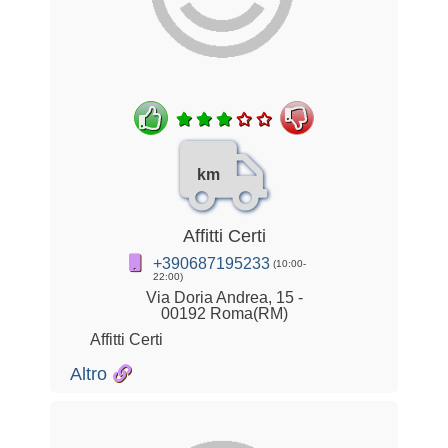
km
Affitti Certi
+390687195233
(10:00-
22:00)
Via Doria Andrea, 15 -
00192 Roma(RM)
Affitti Certi
Altro