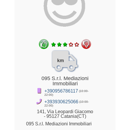
km
095 S.r.l. Mediazioni
Immobiliari
+390956786117
(10:00-
22:00)
+393930625066
(10:00-
22:00)
141, Via Leopardi Giacomo
- 95127 Catania(CT)
095 S.r.l. Mediazioni Immobiliari