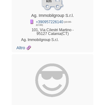
km
Ag. Immobilgroup S.r.l.
+390957226140
(10:00-
22:00)
101, Via Cilestri Martino -
95127 Catania(CT)
Ag. Immobilgroup S.r.l.
Altro