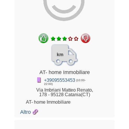
km
AT- home Immobiliare
+39095553453
(10:00-
22:00)
Via Imbriani Matteo Renato,
178 - 95128 Catania(CT)
AT- home Immobiliare
Altro