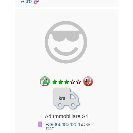
Altro
km
Ad Immobiliare Srl
+390664834204
(10:00-
22:00)