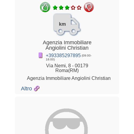
km
Agenzia Immobiliare
Angiolini Christian
+393385297895
(09:00-
18:00)
Via Nemi, 8 - 00179
Roma(RM)
Agenzia Immobiliare Angiolini Christian
Altro