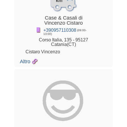
km
Case & Casali di
Vincenzo Cistaro
+390957110308
(09:00-
13:00)
Corso Italia, 135 - 95127
Catania(CT)
Cistaro Vincenzo
Altro