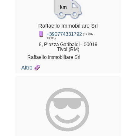
km
Raffaello Immobiliare Srl
+390774331792
(09:00-
13:00)
8, Piazza Garibaldi - 00019
Tivoli(RM)
Raffaello Immobiliare Srl
Altro