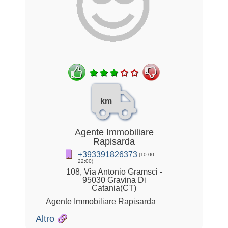
km
Agente Immobiliare
Rapisarda
+393391826373
(10:00-
22:00)
108, Via Antonio Gramsci -
95030 Gravina Di
Catania(CT)
Agente Immobiliare Rapisarda
Altro