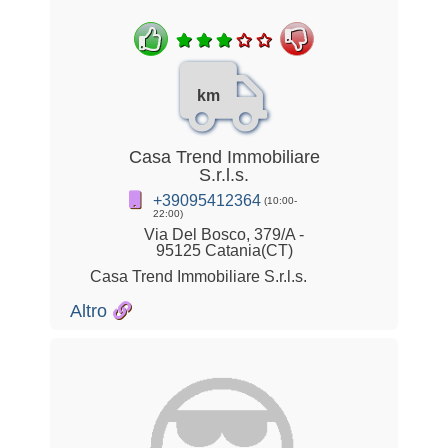
km
Casa Trend Immobiliare
S.r.l.s.
+39095412364
(10:00-
22:00)
Via Del Bosco, 379/A -
95125 Catania(CT)
Casa Trend Immobiliare S.r.l.s.
Altro