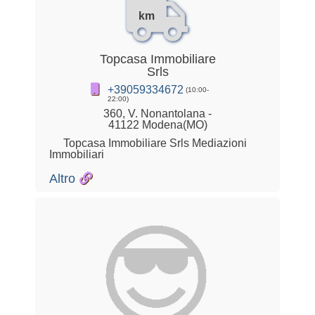
km
Topcasa Immobiliare
Srls
+39059334672
(10:00-
22:00)
360, V. Nonantolana -
41122 Modena(MO)
Topcasa Immobiliare Srls Mediazioni
Immobiliari
Altro