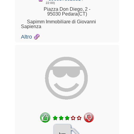
22:00)
Piazza Don Diego, 2 -
95030 Pedara(CT)
Sapimm Immobiliare di Giovanni
Sapienza
Altro