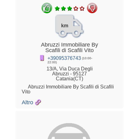
km
Abruzzi Immobiliare By
Scafili di Scafili Vito
+39095376743
(10:00-
22:00)
13/A, Via Duca Degli
Abruzzi - 95127
Catania(CT)
Abruzzi Immobiliare By Scafili di Scafili
Vito
Altro