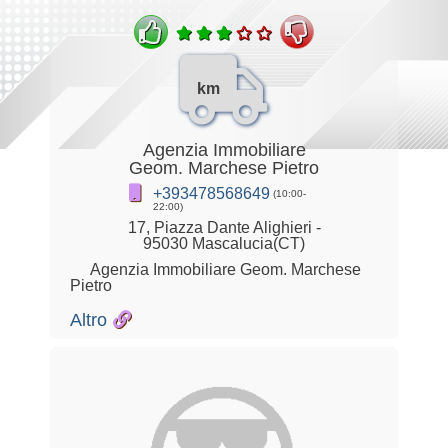
km
Agenzia Immobiliare
Geom. Marchese Pietro
+393478568649
(10:00-
22:00)
17, Piazza Dante Alighieri -
95030 Mascalucia(CT)
Agenzia Immobiliare Geom. Marchese
Pietro
Altro