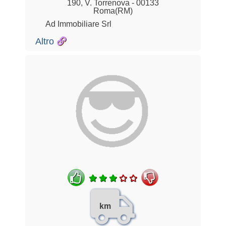
190, V. Torrenova - 00133
Roma(RM)
Ad Immobiliare Srl
Altro
km