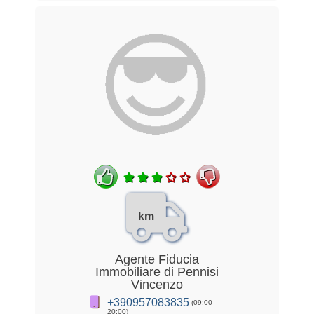
km
Agente Fiducia
Immobiliare di Pennisi
Vincenzo
+390957083835
(09:00-
20:00)