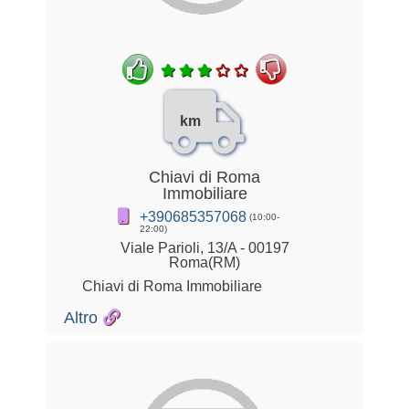
km
Chiavi di Roma
Immobiliare
+390685357068
(10:00-
22:00)
Viale Parioli, 13/A - 00197
Roma(RM)
Chiavi di Roma Immobiliare
Altro