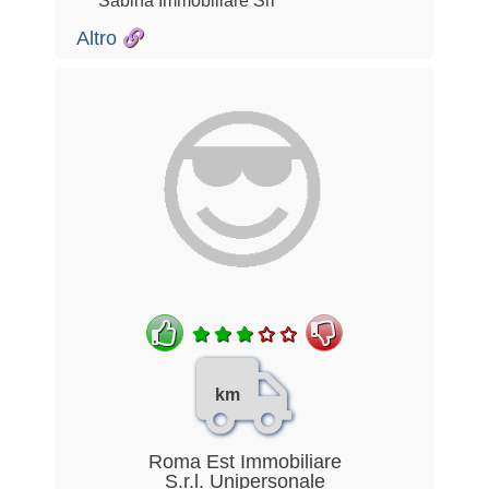
Sabina Immobiliare Srl
Altro
km
Roma Est Immobiliare
S.r.l. Unipersonale