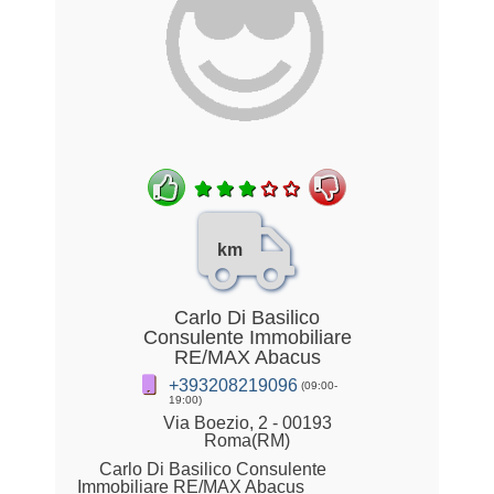
km
Carlo Di Basilico
Consulente Immobiliare
RE/MAX Abacus
+393208219096
(09:00-
19:00)
Via Boezio, 2 - 00193
Roma(RM)
Carlo Di Basilico Consulente
Immobiliare RE/MAX Abacus