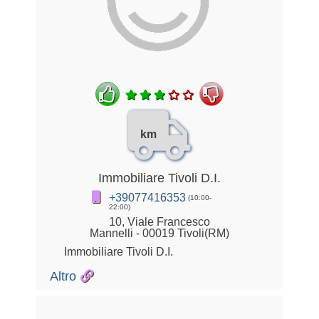
km
Immobiliare Tivoli D.I.
+39077416353
(10:00-
22:00)
10, Viale Francesco
Mannelli - 00019 Tivoli(RM)
Immobiliare Tivoli D.I.
Altro