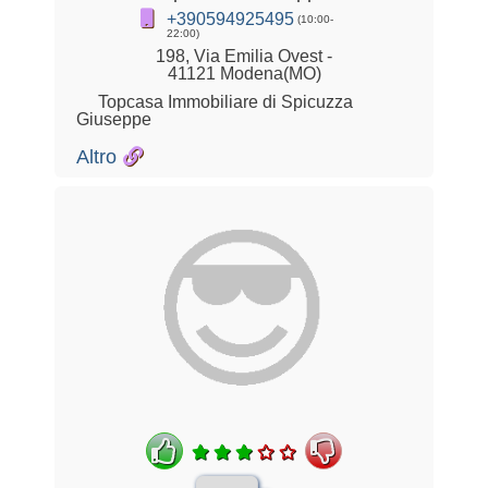
+390594925495
(10:00-
22:00)
198, Via Emilia Ovest -
41121 Modena(MO)
Topcasa Immobiliare di Spicuzza
Giuseppe
Altro