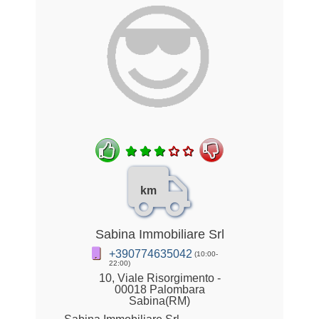
km
Sabina Immobiliare Srl
+390774635042
(10:00-
22:00)
10, Viale Risorgimento -
00018 Palombara
Sabina(RM)