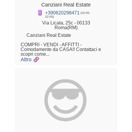
Canziani Real Estate
+390620298471
(10:00-
22:00)
Via Licata, 25c - 00133
Roma(RM)
Canziani Real Estate
COMPRI - VENDI - AFFITTI -
Comodamente da CASA!! Contattaci e
scopri come...
Altro