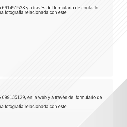
 661451538 y a través del formulario de contacto.
na fotografía relacionada con este
 699135129, en la web y a través del formulario de
na fotografía relacionada con este