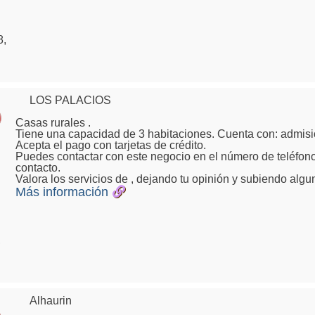
8,
LOS PALACIOS
Casas rurales .
Tiene una capacidad de 3 habitaciones. Cuenta con: admis
Acepta el pago con tarjetas de crédito.
Puedes contactar con este negocio en el número de teléfono
contacto.
Valora los servicios de , dejando tu opinión y subiendo algu
Más información
,
Alhaurin