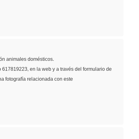
ión animales domésticos.
 617819223, en la web y a través del formulario de
na fotografía relacionada con este