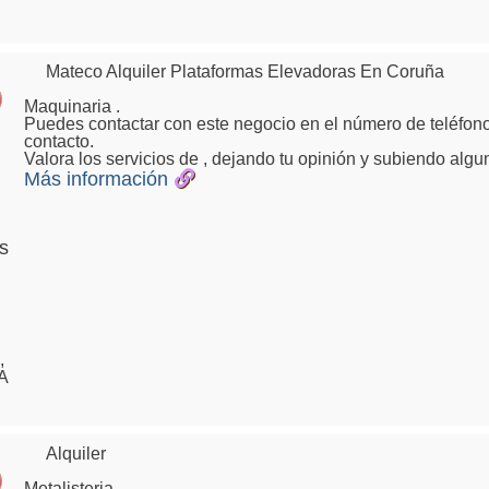
Mateco Alquiler Plataformas Elevadoras En Coruña
Maquinaria .
Puedes contactar con este negocio en el número de teléfono
contacto.
Valora los servicios de , dejando tu opinión y subiendo algu
Más información
s
,
A
Alquiler
Metalisteria .