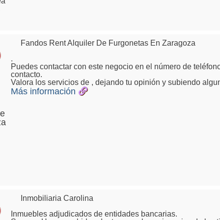
ea
,
Fandos Rent Alquiler De Furgonetas En Zaragoza
.
Puedes contactar con este negocio en el número de teléfono
contacto.
Valora los servicios de , dejando tu opinión y subiendo algu
Más información
De
za
Inmobiliaria Carolina
Inmuebles adjudicados de entidades bancarias.