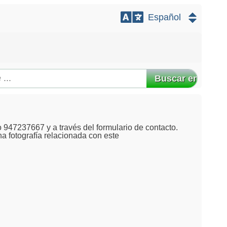
Buscar en
 947237667 y a través del formulario de contacto.
na fotografía relacionada con este