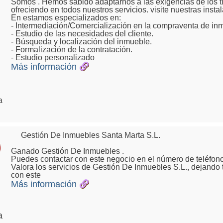
Somos . Hemos sabido adaptarnos a las exigencias de los t
ofreciendo en todos nuestros servicios. visite nuestras inst
En estamos especializados en:
- Intermediación/Comercialización en la compraventa de in
- Estudio de las necesidades del cliente.
- Búsqueda y localización del inmueble.
- Formalización de la contratación.
- Estudio personalizado
Más información
a
Gestión De Inmuebles Santa Marta S.L.
Ganado Gestión De Inmuebles .
Puedes contactar con este negocio en el número de teléfono
Valora los servicios de Gestión De Inmuebles S.L., dejando 
con este
Más información
a