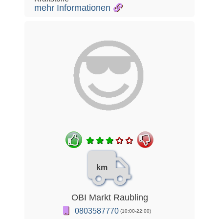
mehr Informationen
km
OBI Markt Raubling
0803587770
(10:00-22:00)