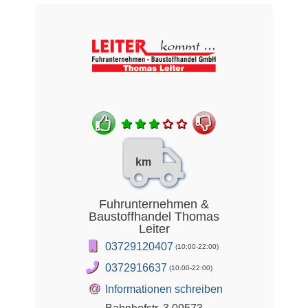
km
Fuhrunternehmen &
Baustoffhandel Thomas
Leiter
03729120407
(10:00-22:00)
0372916637
(10:00-22:00)
@
Informationen schreiben