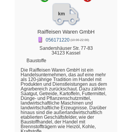
km
Raiffeisen Waren GmbH
056171220
(10:00-22:00)
Sandershäuser Str. 77-83
34123 Kassel
Baustoffe
Die Raiffeisen Waren GmbH ist ein
Handelsunternehmen, das auf eine mehr
als 120-jährige Tradition im Handel mit
Produkten und Dienstleistungen aus dem
Agrarbereich zurückschaut. Dazu zählen
Saatgut, Getreide, Kartoffeln, Futtermittel,
Dünge- und Pflanzenschutzmittel,
landwirtschaftliche Maschinen und
landwirtschaftliche Erzeugnisse. Darüber
hinaus sind die außerlandwirtschaftlich
etablierten Geschäftsfelder, wie der
Baustoffhandel, der Handel mit
Brennstoffträgern wie Heizöl, Kohle,
Kraftstoffe