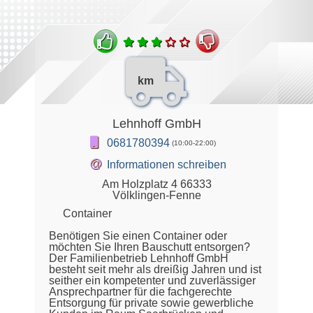
km
Lehnhoff GmbH
0681780394
(10:00-22:00)
@
Informationen schreiben
Am Holzplatz 4 66333
Völklingen-Fenne
Container
Benötigen Sie einen Container oder
möchten Sie Ihren Bauschutt entsorgen?
Der Familienbetrieb Lehnhoff GmbH
besteht seit mehr als dreißig Jahren und ist
seither ein kompetenter und zuverlässiger
Ansprechpartner für die fachgerechte
Entsorgung für private sowie gewerbliche