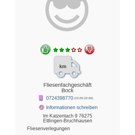
km
Fliesenfachgeschäft
Bock
0724398770
(10:00-22:00)
@
Informationen schreiben
Im Katzentach 9 76275
Ettlingen-Bruchhausen
Fliesenverlegungen