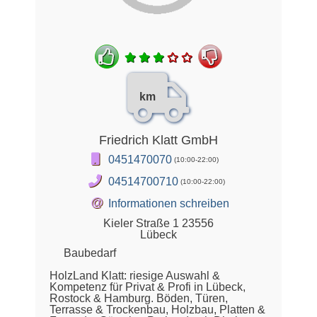
km
Friedrich Klatt GmbH
0451470070
(10:00-22:00)
04514700710
(10:00-22:00)
@
Informationen schreiben
Kieler Straße 1 23556
Lübeck
Baubedarf
HolzLand Klatt: riesige Auswahl &
Kompetenz für Privat & Profi in Lübeck,
Rostock & Hamburg. Böden, Türen,
Terrasse & Trockenbau, Holzbau, Platten &