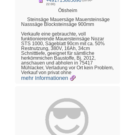
+491715885690
(10:00-
22:00)
Ötisheim
Steinsäge Mauersäge Mauersteinsäge
Nasssäge Blocksteinsäge 900mm
Verkaufe eine gebrauchte, voll
funktionierende Mauersteinsäge Nozar
STS 1000, Sägeblatt 90cm mit ca. 50%
Restnutzung, 380V, 16Ah, 34cm
Schnitttiefe, geeignet für sämtliche
herkömmichen Baustoffe, Bj. 2012,
anschauen und abholen in 75417
Mühlacker, Verladung vor Ort kein Problem,
Verkauf von privat ohne
mehr Informationen