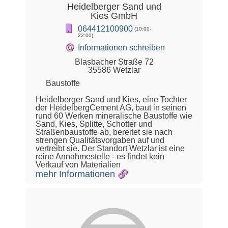
Heidelberger Sand und
Kies GmbH
064412100900
(10:00-
22:00)
@
Informationen schreiben
Blasbacher Straße 72
35586 Wetzlar
Baustoffe
Heidelberger Sand und Kies, eine Tochter
der HeidelbergCement AG, baut in seinen
rund 60 Werken mineralische Baustoffe wie
Sand, Kies, Splitte, Schotter und
Straßenbaustoffe ab, bereitet sie nach
strengen Qualitätsvorgaben auf und
vertreibt sie. Der Standort Wetzlar ist eine
reine Annahmestelle - es findet kein
Verkauf von Materialien
mehr Informationen