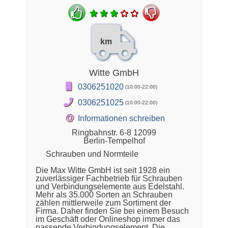
km
Witte GmbH
0306251020
(10:00-22:00)
0306251025
(10:00-22:00)
@
Informationen schreiben
Ringbahnstr. 6-8 12099
Berlin-Tempelhof
Schrauben und Normteile
Die Max Witte GmbH ist seit 1928 ein
zuverlässiger Fachbetrieb für Schrauben
und Verbindungselemente aus Edelstahl.
Mehr als 35.000 Sorten an Schrauben
zählen mittlerweile zum Sortiment der
Firma. Daher finden Sie bei einem Besuch
im Geschäft oder Onlineshop immer das
passende Verbindungselement. Die