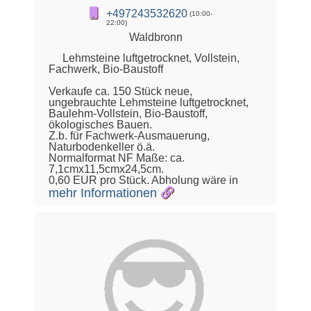
+497243532620
(10:00-
22:00)
Waldbronn
Lehmsteine luftgetrocknet, Vollstein,
Fachwerk, Bio-Baustoff
Verkaufe ca. 150 Stück neue,
ungebrauchte Lehmsteine luftgetrocknet,
Baulehm-Vollstein, Bio-Baustoff,
ökologisches Bauen.
Z.b. für Fachwerk-Ausmauerung,
Naturbodenkeller ö.ä.
Normalformat NF Maße: ca.
7,1cmx11,5cmx24,5cm.
0,60 EUR pro Stück. Abholung wäre in
mehr Informationen