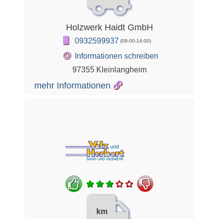
Holzwerk Haidt GmbH
0932599937
(09:00-14:00)
@
Informationen schreiben
97355 Kleinlangheim
mehr Informationen
km