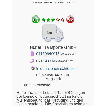
km
Hurler Transporte GmbH
07159949913
(10:00-22:00)
0715943142
(10:00-22:00)
@
Informationen schreiben
Blumenstr. 44 71106
Magstadt
Containerdienste
Hurler Transporte ist im Raum Böblingen
der kompetente Ansprechpartner für die
Müllentsorgung, das Recycling und den
Containerdienst. Die Spezialisten nehmen