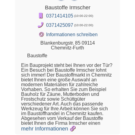
Baustoffe Irmscher
0371414105
(10:00-22:00)
0371425097
(10:00-22:00)
@
Informationen schreiben
Blankenburgstr. 85 09114
Chemnitz-Furth
Baustoffe
Ein Bauprojekt steht bei Ihnen vor der Tür?
Ein Besuch bei Baustoffe Irmscher lohnt
sich immer! Der Baustoffmarkt in Chemnitz
bietet Ihnen eine große Auswahl an
modernen Materialien für zahlreiche
Vorhaben. So erhalten Sie zum Beispiel
Bauholz für Zäune, Mutterboden und
Frostschutz sowie Schüttgüter
verschiedener Art. Auch das passende
Werkzeug für Ihre Arbeit können Sie sich
im Baustoffhandel in Chemnitz kaufen.
Abgesehen vom Verkauf der Baustoffe
bietet Ihnen die Firma Irmscher einen
mehr Informationen