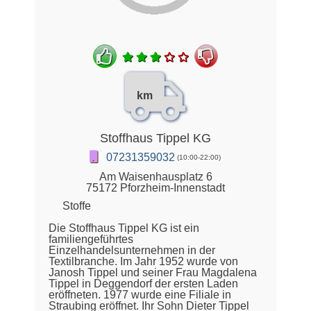
km
Stoffhaus Tippel KG
07231359032
(10:00-22:00)
Am Waisenhausplatz 6
75172 Pforzheim-Innenstadt
Stoffe
Die Stoffhaus Tippel KG ist ein
familiengeführtes
Einzelhandelsunternehmen in der
Textilbranche. Im Jahr 1952 wurde von
Janosh Tippel und seiner Frau Magdalena
Tippel in Deggendorf der ersten Laden
eröffneten. 1977 wurde eine Filiale in
Straubing eröffnet. Ihr Sohn Dieter Tippel