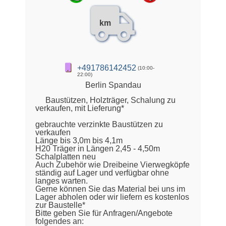
km
+491786142452
(10:00-
22:00)
Berlin Spandau
Baustützen, Holzträger, Schalung zu
verkaufen, mit Lieferung*
gebrauchte verzinkte Baustützen zu
verkaufen
Länge bis 3,0m bis 4,1m
H20 Träger in Längen 2,45 - 4,50m
Schalplatten neu
Auch Zubehör wie Dreibeine Vierwegköpfe
ständig auf Lager und verfügbar ohne
langes warten.
Gerne können Sie das Material bei uns im
Lager abholen oder wir liefern es kostenlos
zur Baustelle*
Bitte geben Sie für Anfragen/Angebote
folgendes an: