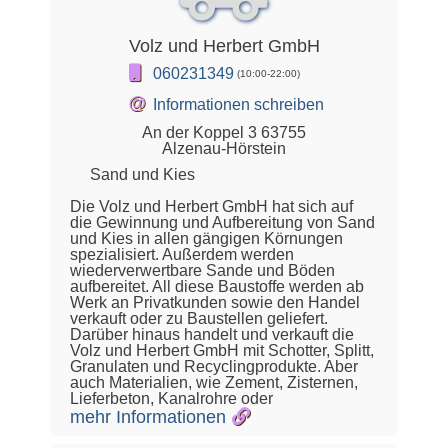
Volz und Herbert GmbH
060231349
(10:00-22:00)
@
Informationen schreiben
An der Koppel 3 63755
Alzenau-Hörstein
Sand und Kies
Die Volz und Herbert GmbH hat sich auf
die Gewinnung und Aufbereitung von Sand
und Kies in allen gängigen Körnungen
spezialisiert. Außerdem werden
wiederverwertbare Sande und Böden
aufbereitet. All diese Baustoffe werden ab
Werk an Privatkunden sowie den Handel
verkauft oder zu Baustellen geliefert.
Darüber hinaus handelt und verkauft die
Volz und Herbert GmbH mit Schotter, Splitt,
Granulaten und Recyclingprodukte. Aber
auch Materialien, wie Zement, Zisternen,
Lieferbeton, Kanalrohre oder
mehr Informationen