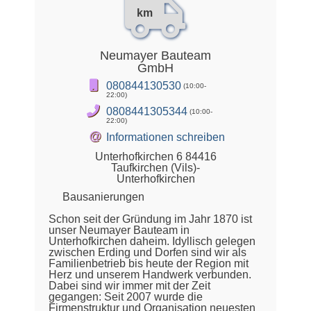
km
Neumayer Bauteam
GmbH
080844130530
(10:00-
22:00)
0808441305344
(10:00-
22:00)
@
Informationen schreiben
Unterhofkirchen 6 84416
Taufkirchen (Vils)-
Unterhofkirchen
Bausanierungen
Schon seit der Gründung im Jahr 1870 ist
unser Neumayer Bauteam in
Unterhofkirchen daheim. Idyllisch gelegen
zwischen Erding und Dorfen sind wir als
Familienbetrieb bis heute der Region mit
Herz und unserem Handwerk verbunden.
Dabei sind wir immer mit der Zeit
gegangen: Seit 2007 wurde die
Firmenstruktur und Organisation neuesten