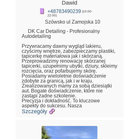
Dawid
+48783490239
(10:00-
22:00)
Szówsko ul Zamojska 10
DK Car Detailing - Profesionalny
Autodetailing
Przywracamy dawny wygląd lakieru,
czyścimy wnętrze, zabezpieczamy plastiki,
tapicerkę materiałowa jak i skórzaną.
Przeprowadzimy renowację skórzanej
tapicerki, uzupełnimy ubytki, dziury, skleimy
rozcięcia, oraz pofarbujemy skórę.
Posiadamy wieloletnie doświadczenie
zdobyte za granicą, jak i w kraju.
Zrealizowanych mamy za sobą dziesiątki
aut. Bogate doświadczenie, które nie
zastąpi żadne szkolenie.
Precyzja i dokładność. To kluczowe
aspekty do sukcesu. Nasza
Szczegóły