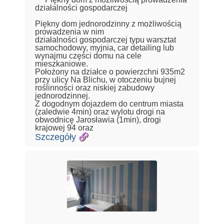
działalności gospodarczej
Piękny dom jednorodzinny z możliwością
prowadzenia w nim
działalności gospodarczej typu warsztat
samochodowy, myjnia, car detailing lub
wynajmu części domu na cele
mieszkaniowe.
Położony na działce o powierzchni 935m2
przy ulicy Na Blichu, w otoczeniu bujnej
roślinności oraz niskiej zabudowy
jednorodzinnej.
Z dogodnym dojazdem do centrum miasta
(zaledwie 4min) oraz wylotu drogi na
obwodnicę Jarosławia (1min), drogi
krajowej 94 oraz
Szczegóły