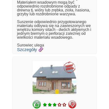
Materiałem wsadowym mogą być
odpowiednio rozdrobnione odpady z
drewna tj. wióry lub zrębka, zioła, nasiona,
grzyby lub rozdrobnione warzywa.
Suszenie odpowiednio przygotowanego
materiału odbywa się na zawieszonych we
wnętrzu komory sitach - dwóch aktywnych i
jednym biernym o perforacji zależnej od
wielkości materiału wsadowego.
Surowiec ulega
Szczegóły