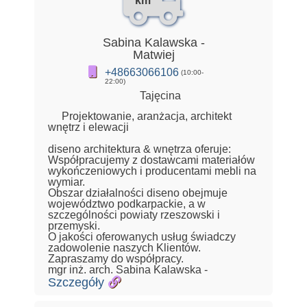
km
Sabina Kalawska -
Matwiej
+48663066106
(10:00-
22:00)
Tajęcina
Projektowanie, aranżacja, architekt
wnętrz i elewacji
diseno architektura & wnętrza oferuje:
Współpracujemy z dostawcami materiałów
wykończeniowych i producentami mebli na
wymiar.
Obszar działalności diseno obejmuje
województwo podkarpackie, a w
szczególności powiaty rzeszowski i
przemyski.
O jakości oferowanych usług świadczy
zadowolenie naszych Klientów.
Zapraszamy do współpracy.
mgr inż. arch. Sabina Kalawska -
Szczegóły