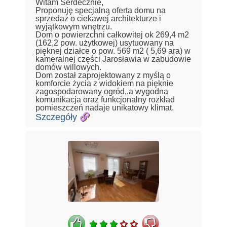
Witam Serdecznie,
Proponuję specjalną oferta domu na
sprzedaż o ciekawej architekturze i
wyjątkowym wnętrzu.
Dom o powierzchni całkowitej ok 269,4 m2
(162,2 pow. użytkowej) usytuowany na
pięknej działce o pow. 569 m2 ( 5,69 ara) w
kameralnej części Jarosławia w zabudowie
domów willowych.
Dom został zaprojektowany z myślą o
komforcie życia z widokiem na pięknie
zagospodarowany ogród,.a wygodna
komunikacja oraz funkcjonalny rozkład
pomieszczeń nadaje unikatowy klimat.
Szczegóły