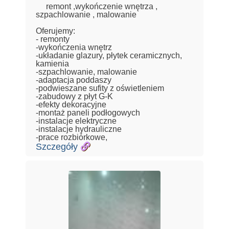
remont ,wykończenie wnętrza ,
szpachlowanie , malowanie
Oferujemy:
- remonty
-wykończenia wnętrz
-układanie glazury, płytek ceramicznych,
kamienia
-szpachlowanie, malowanie
-adaptacja poddaszy
-podwieszane sufity z oświetleniem
-zabudowy z płyt G-K
-efekty dekoracyjne
-montaż paneli podłogowych
-instalacje elektryczne
-instalacje hydrauliczne
-prace rozbiórkowe,
Szczegóły