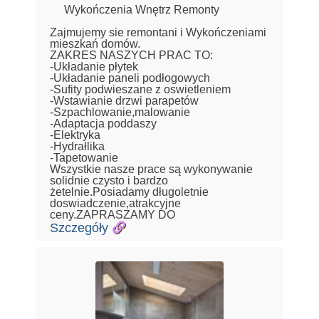
Wykończenia Wnętrz Remonty
Zajmujemy sie remontani i Wykończeniami
mieszkań domów.
ZAKRES NASZYCH PRAC TO:
-Układanie płytek
-Układanie paneli podłogowych
-Sufity podwieszane z oswietleniem
-Wstawianie drzwi parapetów
-Szpachlowanie,malowanie
-Adaptacja poddaszy
-Elektryka
-Hydrałlika
-Tapetowanie
Wszystkie nasze prace są wykonywanie
solidnie czysto i bardzo
żetelnie.Posiadamy długoletnie
doswiadczenie,atrakcyjne
ceny.ZAPRASZAMY DO
Szczegóły