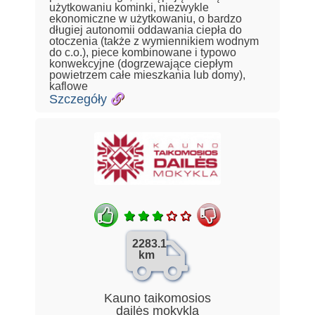
użytkowaniu kominki, niezwykle
ekonomiczne w użytkowaniu, o bardzo
długiej autonomii oddawania ciepła do
otoczenia (także z wymiennikiem wodnym
do c.o.), piece kombinowane i typowo
konwekcyjne (dogrzewające ciepłym
powietrzem całe mieszkania lub domy),
kaflowe
Szczegóły
2283.1
km
Kauno taikomosios
dailės mokykla