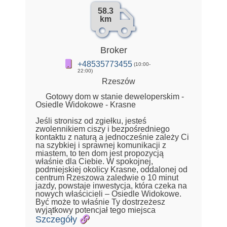
58.3
km
Broker
+48535773455
(10:00-
22:00)
Rzeszów
Gotowy dom w stanie deweloperskim -
Osiedle Widokowe - Krasne
Jeśli stronisz od zgiełku, jesteś
zwolennikiem ciszy i bezpośredniego
kontaktu z naturą a jednocześnie zależy Ci
na szybkiej i sprawnej komunikacji z
miastem, to ten dom jest propozycją
właśnie dla Ciebie. W spokojnej,
podmiejskiej okolicy Krasne, oddalonej od
centrum Rzeszowa zaledwie o 10 minut
jazdy, powstaje inwestycja, która czeka na
nowych właścicieli – Osiedle Widokowe.
Być może to właśnie Ty dostrzeżesz
wyjątkowy potencjał tego miejsca
Szczegóły