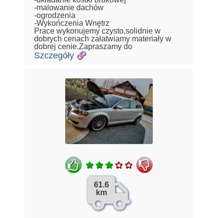
-malowanie dachów
-ogrodzenia
-Wykończenia Wnętrz
Prace wykonujemy czysto,solidnie w
dobrych cenach załatwiamy materiały w
dobrej cenie.Zapraszamy do
Szczegóły
61.6
km