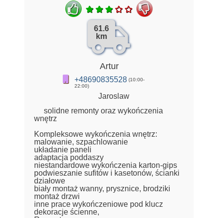
61.6
km
Artur
+48690835528
(10:00-
22:00)
Jaroslaw
solidne remonty oraz wykończenia
wnętrz
Kompleksowe wykończenia wnętrz:
malowanie, szpachlowanie
układanie paneli
adaptacja poddaszy
niestandardowe wykończenia karton-gips
podwieszanie sufitów i kasetonów, ścianki
działowe
biały montaż wanny, prysznice, brodziki
montaż drzwi
inne prace wykończeniowe pod klucz
dekoracje ścienne,