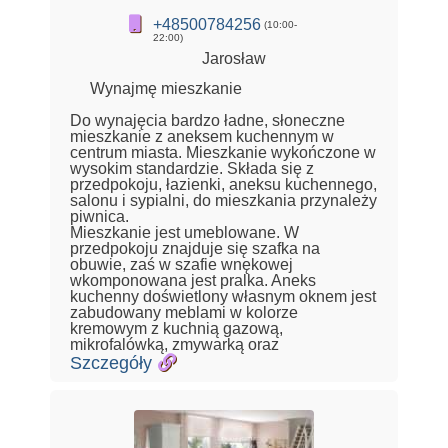
+48500784256
(10:00-
22:00)
Jarosław
Wynajmę mieszkanie
Do wynajęcia bardzo ładne, słoneczne
mieszkanie z aneksem kuchennym w
centrum miasta. Mieszkanie wykończone w
wysokim standardzie. Składa się z
przedpokoju, łazienki, aneksu kuchennego,
salonu i sypialni, do mieszkania przynależy
piwnica.
Mieszkanie jest umeblowane. W
przedpokoju znajduje się szafka na
obuwie, zaś w szafie wnękowej
wkomponowana jest pralka. Aneks
kuchenny doświetlony własnym oknem jest
zabudowany meblami w kolorze
kremowym z kuchnią gazową,
mikrofalówką, zmywarką oraz
Szczegóły