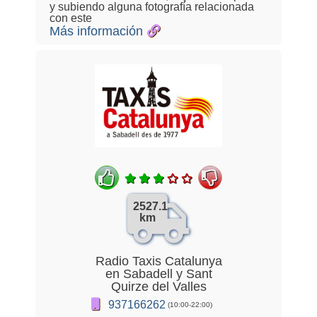
y subiendo alguna fotografía relacionada
con este
Más información
2527.1
km
Radio Taxis Catalunya
en Sabadell y Sant
Quirze del Valles
937166262
(10:00-22:00)