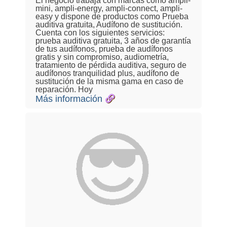
El negocio trabaja con marcas como ampli-
mini, ampli-energy, ampli-connect, ampli-
easy y dispone de productos como Prueba
auditiva gratuita, Audífono de sustitución.
Cuenta con los siguientes servicios:
prueba auditiva gratuita, 3 años de garantía
de tus audífonos, prueba de audífonos
gratis y sin compromiso, audiometría,
tratamiento de pérdida auditiva, seguro de
audífonos tranquilidad plus, audífono de
sustitución de la misma gama en caso de
reparación. Hoy
Más información