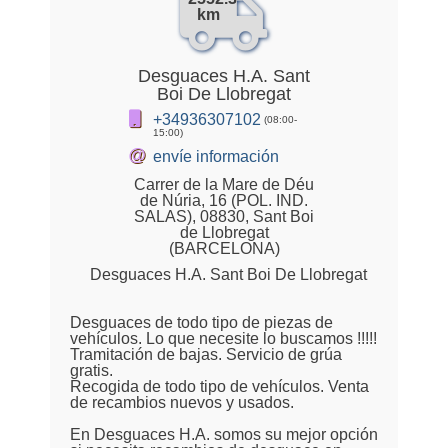
km
Desguaces H.A. Sant
Boi De Llobregat
+34936307102
(08:00-
15:00)
@
envíe información
Carrer de la Mare de Déu
de Núria, 16 (POL. IND.
SALAS), 08830, Sant Boi
de Llobregat
(BARCELONA)
Desguaces H.A. Sant Boi De Llobregat
Desguaces de todo tipo de piezas de
vehículos. Lo que necesite lo buscamos !!!!!
Tramitación de bajas. Servicio de grúa
gratis.
Recogida de todo tipo de vehículos. Venta
de recambios nuevos y usados.
En Desguaces H.A. somos su mejor opción