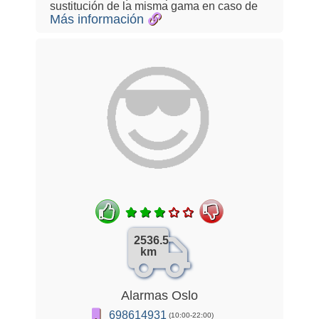
sustitución de la misma gama en caso de
Más información
2536.5
km
Alarmas Oslo
698614931
(10:00-22:00)