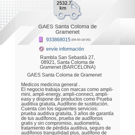
2532.7
km
GAES Santa Coloma de
Gramenet
933868015
(09:00-16:00)
@
envíe información
Rambla San Sebastià 27,
08921, Santa Coloma de
Gramenet (BARCELONA)
GAES Santa Coloma de Gramenet
Medicos medicina general .
El negocio trabaja con marcas como ampli-
mini, ampli-energy, ampli-connect, ampli-
easy y dispone de productos como Prueba
auditiva gratuita, Audífono de sustitución.
Cuenta con los siguientes servicios:
prueba auditiva gratuita, 3 años de garantía
de tus audífonos, prueba de audífonos
gratis y sin compromiso, audiometría,
tratamiento de pérdida auditiva, seguro de
audífonos tranquilidad plus, audífono de