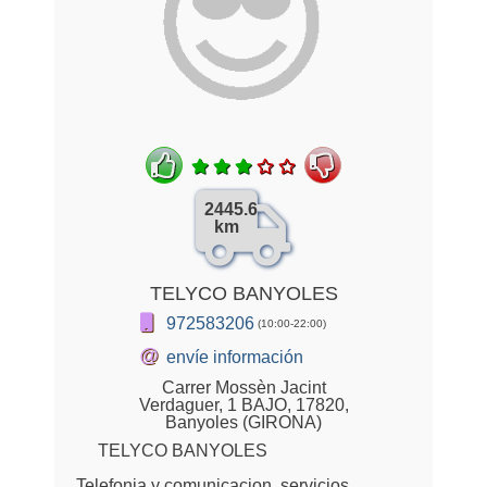
2445.6
km
TELYCO BANYOLES
972583206
(10:00-22:00)
@
envíe información
Carrer Mossèn Jacint
Verdaguer, 1 BAJO, 17820,
Banyoles (GIRONA)
TELYCO BANYOLES
Telefonia y comunicacion, servicios