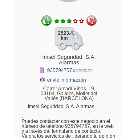
2523.4
km
Imsel Seguridad, S.A.
Alarmas
935794757
(10:00-22:00)
@
envíe información
Carrer Arcadi Viñas, 19,
08104, Gallecs, Mollet del
Vallès (BARCELONA)
Imsel Seguridad, S.A. Alarmas
.
Puedes contactar con este negocio en el
número de teléfono 935794757, en la web
y a través del formulario de contacto.
Valora los servicios de , dejando tu opinión