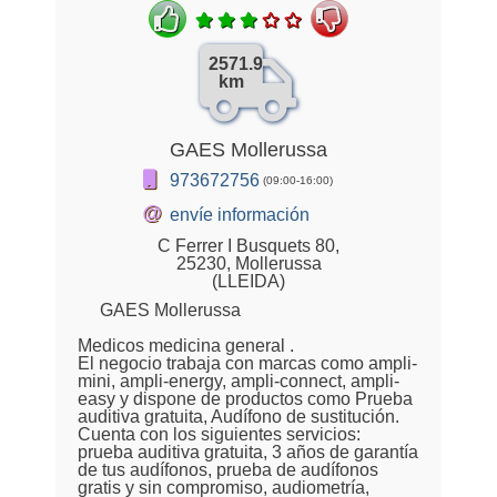
2571.9
km
GAES Mollerussa
973672756
(09:00-16:00)
@
envíe información
C Ferrer I Busquets 80,
25230, Mollerussa
(LLEIDA)
GAES Mollerussa
Medicos medicina general .
El negocio trabaja con marcas como ampli-
mini, ampli-energy, ampli-connect, ampli-
easy y dispone de productos como Prueba
auditiva gratuita, Audífono de sustitución.
Cuenta con los siguientes servicios:
prueba auditiva gratuita, 3 años de garantía
de tus audífonos, prueba de audífonos
gratis y sin compromiso, audiometría,