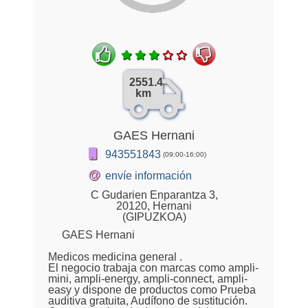
2551.4
km
GAES Hernani
943551843
(09:00-16:00)
@
envíe información
C Gudarien Enparantza 3,
20120, Hernani
(GIPUZKOA)
GAES Hernani
Medicos medicina general .
El negocio trabaja con marcas como ampli-
mini, ampli-energy, ampli-connect, ampli-
easy y dispone de productos como Prueba
auditiva gratuita, Audífono de sustitución.