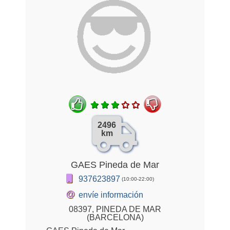
2496
km
GAES Pineda de Mar
937623897
(10:00-22:00)
@
envíe información
08397, PINEDA DE MAR
(BARCELONA)