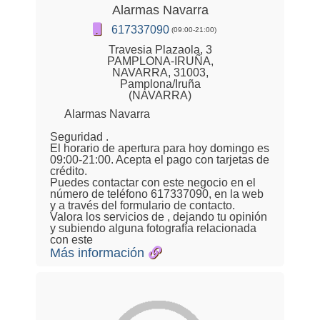
Alarmas Navarra
617337090
(09:00-21:00)
Travesia Plazaola, 3
PAMPLONA-IRUÑA,
NAVARRA, 31003,
Pamplona/Iruña
(NAVARRA)
Alarmas Navarra
Seguridad .
El horario de apertura para hoy domingo es
09:00-21:00. Acepta el pago con tarjetas de
crédito.
Puedes contactar con este negocio en el
número de teléfono 617337090, en la web
y a través del formulario de contacto.
Valora los servicios de , dejando tu opinión
y subiendo alguna fotografía relacionada
con este
Más información