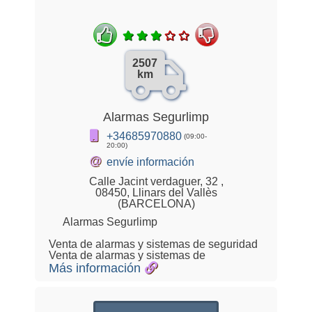
2507
km
Alarmas Segurlimp
+34685970880
(09:00-
20:00)
@
envíe información
Calle Jacint verdaguer, 32 ,
08450, Llinars del Vallès
(BARCELONA)
Alarmas Segurlimp
Venta de alarmas y sistemas de seguridad
Venta de alarmas y sistemas de
Más información