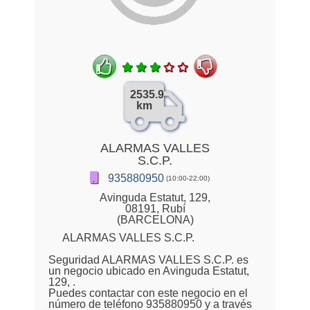
2535.9
km
ALARMAS VALLES
S.C.P.
935880950
(10:00-22:00)
Avinguda Estatut, 129,
08191, Rubí
(BARCELONA)
ALARMAS VALLES S.C.P.
Seguridad ALARMAS VALLES S.C.P. es
un negocio ubicado en Avinguda Estatut,
129, .
Puedes contactar con este negocio en el
número de teléfono 935880950 y a través