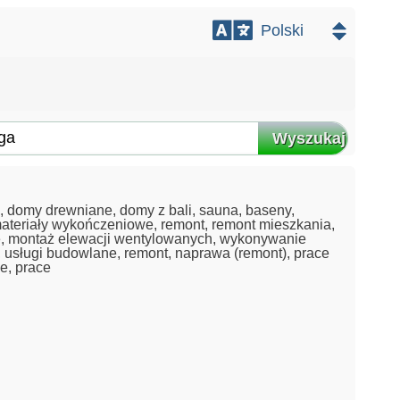
Wyszukaj
 domy drewniane, domy z bali, sauna, baseny,
ateriały wykończeniowe, remont, remont mieszkania,
ne, montaż elewacji wentylowanych, wykonywanie
 usługi budowlane, remont, naprawa (remont), prace
ie, prace