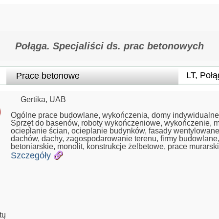
Połąga. Specjaliści ds. prac betonowych
Gertika, UAB
Ogólne prace budowlane, wykończenia, domy indywidualne,
Sprzęt do basenów, roboty wykończeniowe, wykończenie, m
ocieplanie ścian, ocieplanie budynków, fasady wentylowa
dachów, dachy, zagospodarowanie terenu, firmy budowlane,
betoniarskie, monolit, konstrukcje żelbetowe, prace murarsk
Szczegóły
tų