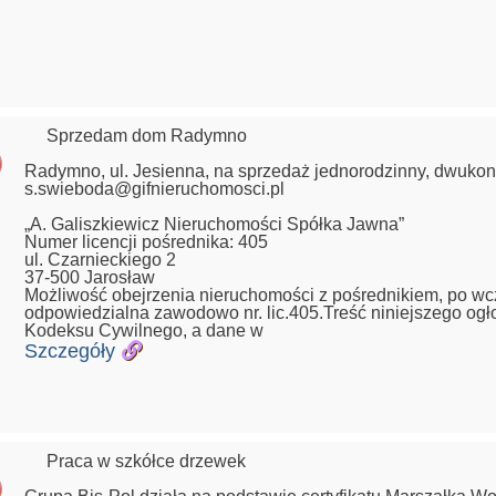
Sprzedam dom Radymno
Radymno, ul. Jesienna, na sprzedaż jednorodzinny, dwuko
s.swieboda@gifnieruchomosci.pl
„A. Galiszkiewicz Nieruchomości Spółka Jawna”
Numer licencji pośrednika: 405
ul. Czarnieckiego 2
37-500 Jarosław
Możliwość obejrzenia nieruchomości z pośrednikiem, po wc
odpowiedzialna zawodowo nr. lic.405.Treść niniejszego ogł
Kodeksu Cywilnego, a dane w
Szczegóły
Praca w szkółce drzewek