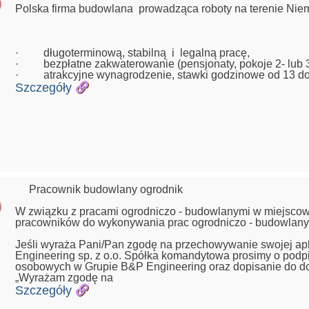
Polska firma budowlana prowadząca roboty na terenie Ni
· długoterminową, stabilną i legalną pracę,
· bezpłatne zakwaterowanie (pensjonaty, pokoje 2- lub 3
· atrakcyjne wynagrodzenie, stawki godzinowe od 13 do 2
Szczegóły
Pracownik budowlany ogrodnik
W związku z pracami ogrodniczo - budowlanymi w miejsco
pracowników do wykonywania prac ogrodniczo - budowlan
Jeśli wyraża Pani/Pan zgodę na przechowywanie swojej apli
Engineering sp. z o.o. Spółka komandytowa prosimy o podpi
osobowych w Grupie B&P Engineering oraz dopisanie do d
„Wyrażam zgodę na
Szczegóły