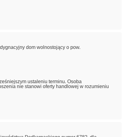
ndygnacyjny dom wolnostojący o pow.
ześniejszym ustaleniu terminu. Osoba
oszenia nie stanowi oferty handlowej w rozumieniu