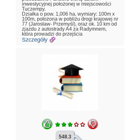
inwestycyjnej położonej w miejscowości
Tuczempy.
Działka o pow. 1,006 ha, wymiary: 100m x
100m, położona w pobliżu drogi krajowej nr
77 (Jarosław- Przemyśl), oraz ok. 10 km od
zjazdu z autostrady A4 za Radymnem,
która prowadzi do przejścia
Szczegóły
548.3