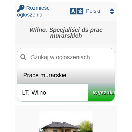
Rozmieść
ogłoszenia
Wilno. Specjaliści ds prac
murarskich
Wyszukaj