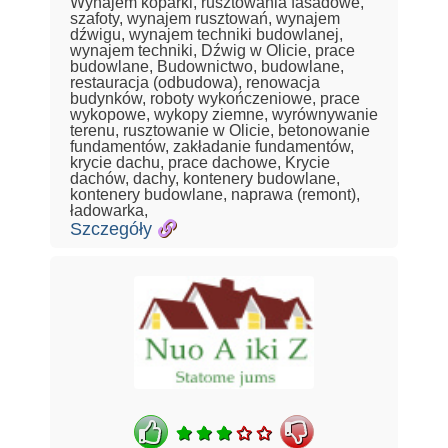
Wynajem koparki, rusztowania fasadowe,
szafoty, wynajem rusztowań, wynajem
dźwigu, wynajem techniki budowlanej,
wynajem techniki, Dźwig w Olicie, prace
budowlane, Budownictwo, budowlane,
restauracja (odbudowa), renowacja
budynków, roboty wykończeniowe, prace
wykopowe, wykopy ziemne, wyrównywanie
terenu, rusztowanie w Olicie, betonowanie
fundamentów, zakładanie fundamentów,
krycie dachu, prace dachowe, Krycie
dachów, dachy, kontenery budowlane,
kontenery budowlane, naprawa (remont),
ładowarka,
Szczegóły