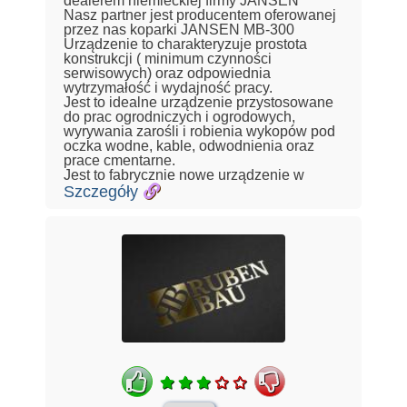
dealerem niemieckiej firmy JANSEN
Nasz partner jest producentem oferowanej
przez nas koparki JANSEN MB-300
Urządzenie to charakteryzuje prostota
konstrukcji ( minimum czynności
serwisowych) oraz odpowiednia
wytrzymałość i wydajność pracy.
Jest to idealne urządzenie przystosowane
do prac ogrodniczych i ogrodowych,
wyrywania zarośli i robienia wykopów pod
oczka wodne, kable, odwodnienia oraz
prace cmentarne.
Jest to fabrycznie nowe urządzenie w
Szczegóły