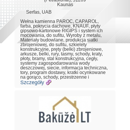
Kaunas
Serfas, UAB
Wełna kamienna PAROC, CAPAROL,
farba, pokrycia dachowe, KNAUF, płyty
gipsowo-kartonowe RIGIPS i system ich
mocowania, do sufitu, Wyroby z metalu,
Materiały budowlane, produkcja siatki
zbrojeniowej, do sufitu, szkielety
konstrukcyjne, pręty (belki) zbrojeniowe,
arkusze, belki, rury, tasmy, schody, kraty,
płoty, bramy, stal konstrukcyjna, cegły,
systemy zagospodarowania wody
deszczowej, siecie, informacja techniczna,
tory, program dostawy, kratki ocynkowane
na gorąco, schody, przestrzenne i
Szczegóły