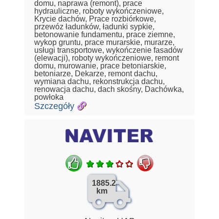
domu, naprawa (remont), prace
hydrauliczne, roboty wykończeniowe,
Krycie dachów, Prace rozbiórkowe,
przewóz ładunków, ładunki sypkie,
betonowanie fundamentu, prace ziemne,
wykop gruntu, prace murarskie, murarze,
usługi transportowe, wykończenie fasadów
(elewacji), roboty wykończeniowe, remont
domu, murowanie, prace betoniarskie,
betoniarze, Dekarze, remont dachu,
wymiana dachu, rekonstrukcja dachu,
renowacja dachu, dach skośny, Dachówka,
powłoka
Szczegóły
1885.2
km