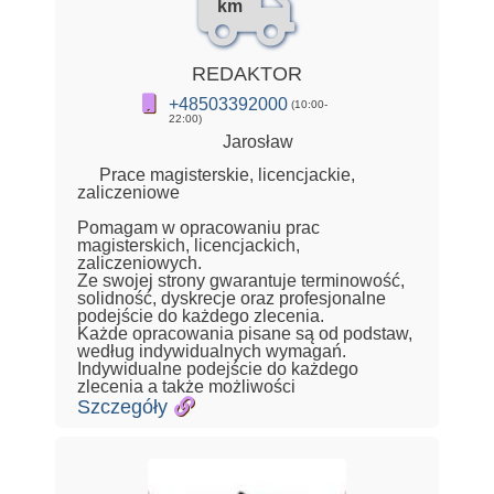
km
REDAKTOR
+48503392000
(10:00-
22:00)
Jarosław
Prace magisterskie, licencjackie,
zaliczeniowe
Pomagam w opracowaniu prac
magisterskich, licencjackich,
zaliczeniowych.
Ze swojej strony gwarantuje terminowość,
solidność, dyskrecje oraz profesjonalne
podejście do każdego zlecenia.
Każde opracowania pisane są od podstaw,
według indywidualnych wymagań.
Indywidualne podejście do każdego
zlecenia a także możliwości
Szczegóły