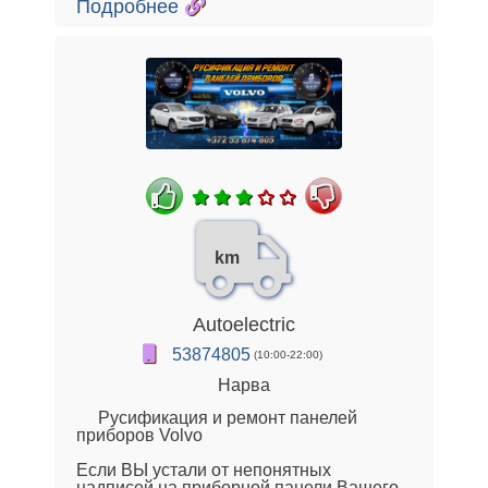
Подробнее
km
Autoelectric
53874805
(10:00-22:00)
Нарва
Русификация и ремонт панелей
приборов Volvo
Если ВЫ устали от непонятных
надписей на приборной панели Вашего