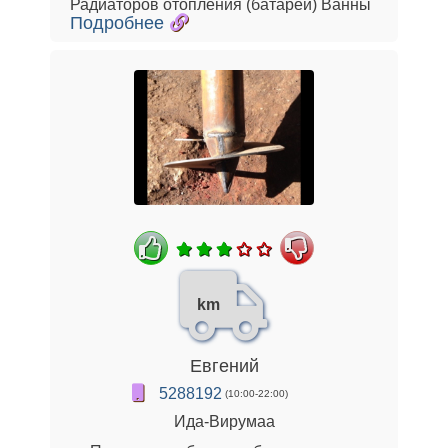
Радиаторов отопления (батарей) Ванны
Подробнее
km
Евгений
5288192
(10:00-22:00)
Ида-Вирумаа