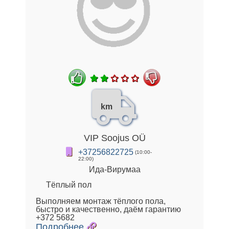
km
VIP Soojus OÜ
+37256822725
(10:00-
22:00)
Ида-Вирумаа
Тёплый пол
Выполняем монтаж тёплого пола,
быстро и качественно, даём гарантию
+372 5682
Подробнее