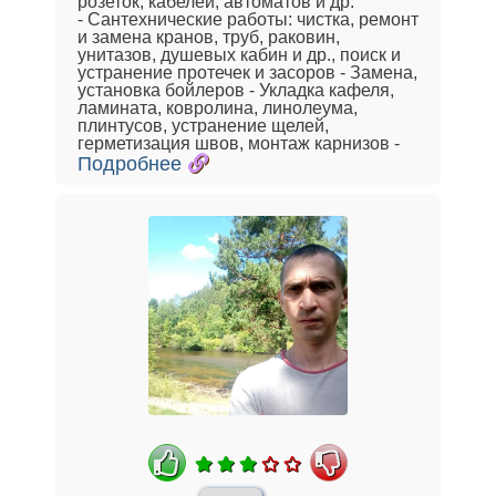
розеток, кабелей, автоматов и др.
- Сантехнические работы: чистка, ремонт
и замена кранов, труб, раковин,
унитазов, душевых кабин и др., поиск и
устранение протечек и засоров - Замена,
установка бойлеров - Укладка кафеля,
ламината, ковролина, линолеума,
плинтусов, устранение щелей,
герметизация швов, монтаж карнизов -
Подробнее