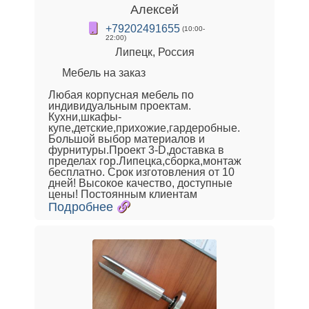
Алексей
+79202491655
(10:00-
22:00)
Липецк, Россия
Мебель на заказ
Любая корпусная мебель по
индивидуальным проектам.
Кухни,шкафы-
купе,детские,прихожие,гардеробные.
Большой выбор материалов и
фурнитуры.Проект 3-D,доставка в
пределах гор.Липецка,сборка,монтаж
бесплатно. Срок изготовления от 10
дней! Высокое качество, доступные
цены! Постоянным клиентам
Подробнее