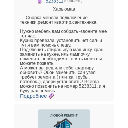
5238311
(10:00-22:00)
Харьюмаа
Сборка мебели,подключение
техники,ремонт квартир,сантехника..
Нужно мебель вам собрать -звоните мне
тот час.
Кухню превезли, установить нет сил- и
тут я вам помочь спешу.
Подключить стираньную машинку, кран
заменить на кухне, иль лампочку
поменять необходимо - опять меня вы
можете позвать.
А может вы решили себе квартиру
обновить? Обои заменить, сан узел
требует ремонта ( плитка, трубы,
потолок..), двери установить? Всегда
можно позвонить на номер 5238311, и я
буду рад помочь
Подробнее