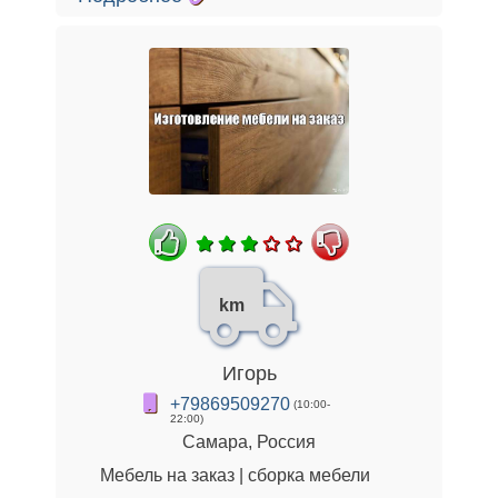
km
Игорь
+79869509270
(10:00-
22:00)
Самара, Россия
Мебель на заказ | сборка мебели