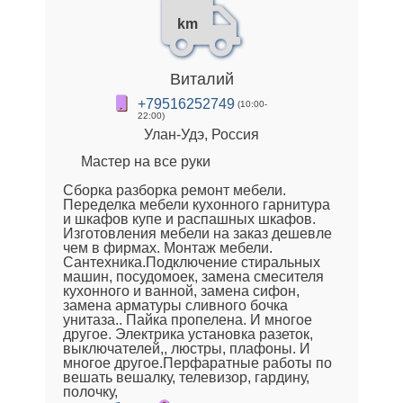
km
Виталий
+79516252749
(10:00-
22:00)
Улан-Удэ, Россия
Мастер на все руки
Сборка разборка ремонт мебели.
Переделка мебели кухонного гарнитура
и шкафов купе и распашных шкафов.
Изготовления мебели на заказ дешевле
чем в фирмах. Монтаж мебели.
Сантехника.Подключение стиральных
машин, посудомоек, замена смесителя
кухонного и ванной, замена сифон,
замена арматуры сливного бочка
унитаза.. Пайка пропелена. И многое
другое. Электрика установка разеток,
выключателей,, люстры, плафоны. И
многое другое.Перфаратные работы по
вешать вешалку, телевизор, гардину,
полочку,