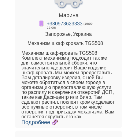
Марина
+380973623333
(10:00-
22:00)
Запорожье, Украина
Механизм шкаф кровать TGS508
Механизм шкаф-кровать TGS508
Комплект механизма подходит так же
для самостоятельной сборки, что
значительно удешевит Ваше изделие
шкаф-кровать.Мы можем предоставить
Вам деталировку изделия, с ней Вы
можете обратиться в своем городе в
организацию предоставляющую услуги
по распилу и сверления отверстий ДСП,
такие как Даск-центр или Вияр. Там
сделают распил, поклеят кромку,сделают
все нужные отверстия, в том числе
отверстия под присадку механизма. Вам
останется скрутить его как
Подробнее