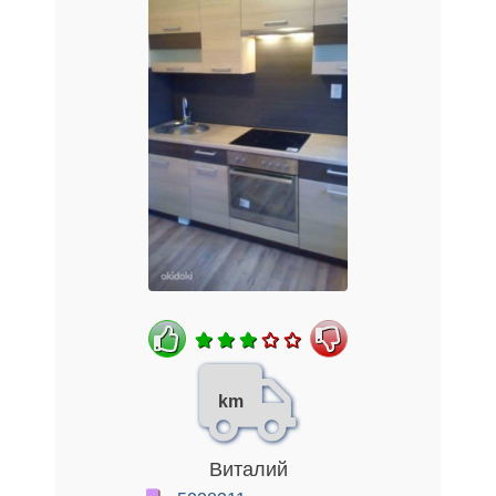
km
Виталий