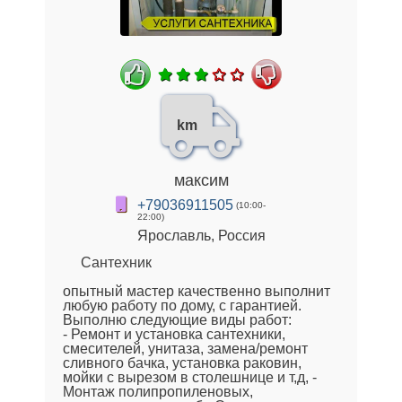
km
максим
+79036911505
(10:00-
22:00)
Ярославль, Россия
Сантехник
опытный мастер качественно выполнит
любую работу по дому, с гарантией.
Выполню следующие виды работ:
- Ремонт и установка сантехники,
смесителей, унитаза, замена/ремонт
сливного бачка, установка раковин,
мойки с вырезом в столешнице и т,д, -
Монтаж полипропиленовых,