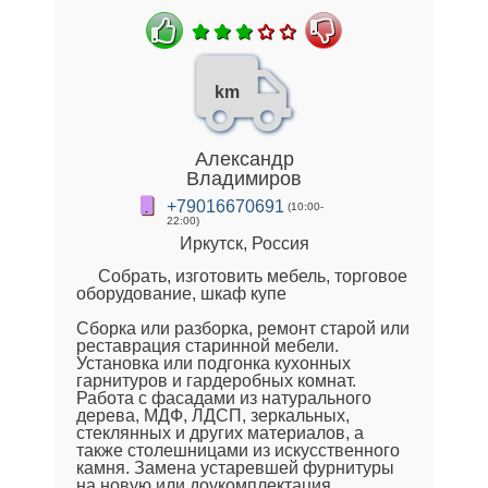
km
Александр
Владимиров
+79016670691
(10:00-
22:00)
Иркутск, Россия
Собрать, изготовить мебель, торговое
оборудование, шкаф купе
Сборка или разборка, ремонт старой или
реставрация старинной мебели.
Установка или подгонка кухонных
гарнитуров и гардеробных комнат.
Работа с фасадами из натурального
дерева, МДФ, ЛДСП, зеркальных,
стеклянных и других материалов, а
также столешницами из искусственного
камня. Замена устаревшей фурнитуры
на новую или доукомплектация