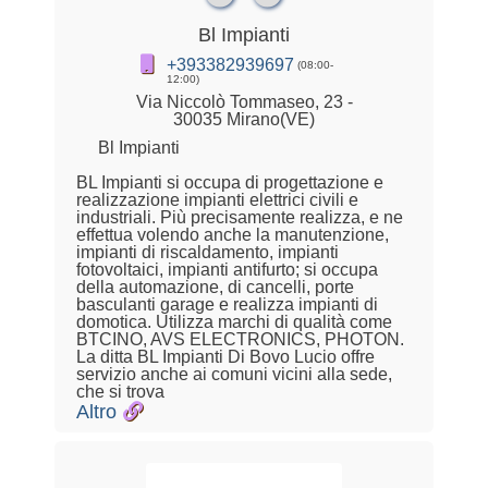
Bl Impianti
+393382939697
(08:00-
12:00)
Via Niccolò Tommaseo, 23 -
30035 Mirano(VE)
Bl Impianti
BL Impianti si occupa di progettazione e
realizzazione impianti elettrici civili e
industriali. Più precisamente realizza, e ne
effettua volendo anche la manutenzione,
impianti di riscaldamento, impianti
fotovoltaici, impianti antifurto; si occupa
della automazione, di cancelli, porte
basculanti garage e realizza impianti di
domotica. Utilizza marchi di qualità come
BTCINO, AVS ELECTRONICS, PHOTON.
La ditta BL Impianti Di Bovo Lucio offre
servizio anche ai comuni vicini alla sede,
che si trova
Altro