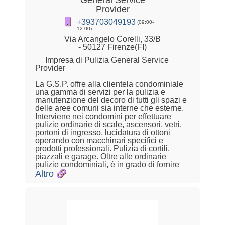
General Service
Provider
+393703049193
(09:00-
12:00)
Via Arcangelo Corelli, 33/B
- 50127 Firenze(FI)
Impresa di Pulizia General Service
Provider
La G.S.P. offre alla clientela condominiale
una gamma di servizi per la pulizia e
manutenzione del decoro di tutti gli spazi e
delle aree comuni sia interne che esterne.
Interviene nei condomini per effettuare
pulizie ordinarie di scale, ascensori, vetri,
portoni di ingresso, lucidatura di ottoni
operando con macchinari specifici e
prodotti professionali. Pulizia di cortili,
piazzali e garage. Oltre alle ordinarie
pulizie condominiali, è in grado di fornire
Altro