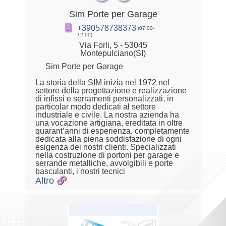
Sim Porte per Garage
+390578738373
(07:00-
12:00)
Via Forli, 5 - 53045
Montepulciano(SI)
Sim Porte per Garage
La storia della SIM inizia nel 1972 nel
settore della progettazione e realizzazione
di infissi e serramenti personalizzati, in
particolar modo dedicati al settore
industriale e civile. La nostra azienda ha
una vocazione artigiana, ereditata in oltre
quarant’anni di esperienza, completamente
dedicata alla piena soddisfazione di ogni
esigenza dei nostri clienti. Specializzati
nella costruzione di portoni per garage e
serrande metalliche, avvolgibili e porte
basculanti, i nostri tecnici
Altro