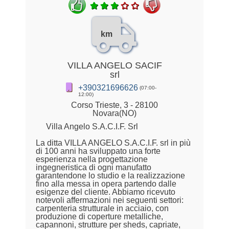
km
VILLA ANGELO SACIF
srl
+390321696626
(07:00-
12:00)
Corso Trieste, 3 - 28100
Novara(NO)
Villa Angelo S.A.C.I.F. Srl
La ditta VILLA ANGELO S.A.C.I.F. srl in più
di 100 anni ha sviluppato una forte
esperienza nella progettazione
ingegneristica di ogni manufatto
garantendone lo studio e la realizzazione
fino alla messa in opera partendo dalle
esigenze del cliente. Abbiamo ricevuto
notevoli affermazioni nei seguenti settori:
carpenteria strutturale in acciaio, con
produzione di coperture metalliche,
capannoni, strutture per sheds, capriate,