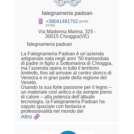
falegnameria padoan
+39041491702
(10:00-
22:00)
Via Madonna Marina, 325 -
30015 Chioggia(VE)
falegnameria padoan
La Falegnameria Padoan è un’azienda
artigianale nata negli anni ’50 tramandata
di padre in figlio a Sottomarina di Chioggia,
ma l’azienda opera in tutto il territorio
limitrofo, fino ad arrivare al centro storico di
Venezia e in gran parte della regione del
Veneto.
Usando la sua forte passione per il legno –
un materiale così antico e da sempre pieno
di calore – alla potenza dell’attuale
tecnologia, la Falegnameria Padoan ha
saputo spaziare con fantasia e
professionalità nel mondo dei
Altro