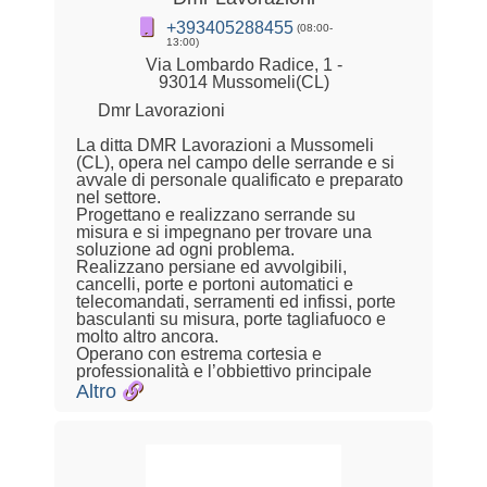
+393405288455
(08:00-
13:00)
Via Lombardo Radice, 1 -
93014 Mussomeli(CL)
Dmr Lavorazioni
La ditta DMR Lavorazioni a Mussomeli
(CL), opera nel campo delle serrande e si
avvale di personale qualificato e preparato
nel settore.
Progettano e realizzano serrande su
misura e si impegnano per trovare una
soluzione ad ogni problema.
Realizzano persiane ed avvolgibili,
cancelli, porte e portoni automatici e
telecomandati, serramenti ed infissi, porte
basculanti su misura, porte tagliafuoco e
molto altro ancora.
Operano con estrema cortesia e
professionalità e l’obbiettivo principale
Altro