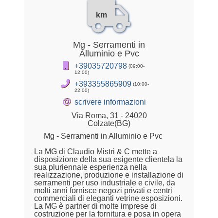
km
Mg - Serramenti in
Alluminio e Pvc
+39035720798
(09:00-
12:00)
+393355865909
(10:00-
22:00)
@
scrivere informazioni
Via Roma, 31 - 24020
Colzate(BG)
Mg - Serramenti in Alluminio e Pvc
La MG di Claudio Mistri & C mette a
disposizione della sua esigente clientela la
sua pluriennale esperienza nella
realizzazione, produzione e installazione di
serramenti per uso industriale e civile, da
molti anni fornisce negozi privati e centri
commerciali di eleganti vetrine esposizioni.
La MG è partner di molte imprese di
costruzione per la fornitura e posa in opera