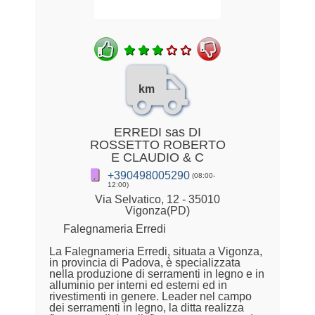
km
ERREDI sas DI
ROSSETTO ROBERTO
E CLAUDIO & C
+390498005290
(08:00-
12:00)
Via Selvatico, 12 - 35010
Vigonza(PD)
Falegnameria Erredi
La Falegnameria Erredi, situata a Vigonza,
in provincia di Padova, è specializzata
nella produzione di serramenti in legno e in
alluminio per interni ed esterni ed in
rivestimenti in genere. Leader nel campo
dei serramenti in legno, la ditta realizza