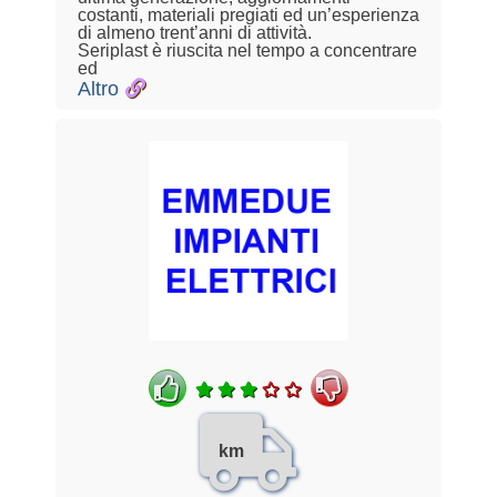
costanti, materiali pregiati ed un’esperienza
di almeno trent’anni di attività.
Seriplast è riuscita nel tempo a concentrare
ed
Altro
km