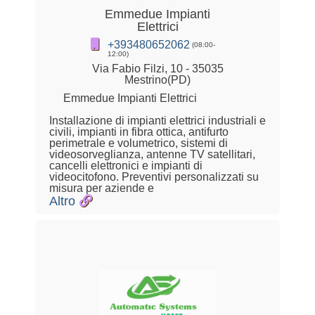
Emmedue Impianti
Elettrici
+393480652062
(08:00-
12:00)
Via Fabio Filzi, 10 - 35035
Mestrino(PD)
Emmedue Impianti Elettrici
Installazione di impianti elettrici industriali e
civili, impianti in fibra ottica, antifurto
perimetrale e volumetrico, sistemi di
videosorveglianza, antenne TV satellitari,
cancelli elettronici e impianti di
videocitofono. Preventivi personalizzati su
misura per aziende e
Altro