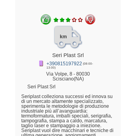
km
Seri Plast Srl
+390815197922
(08:00-
13:00)
Via Volpe, 8 - 80030
Scisciano(NA)
Seri Plast Srl
Seriplast colleziona successi ed innova su
di un mercato altamente specializzato,
sperimenta le metodologie di produzione
industriale più all’avanguardia:
termoformatura, imballi speciali, serigrafia,
tampografia, stampa a caldo, marcatura,
taglio laser e stampaggio a iniezione.
Seriplast vuol dire macchinari e tecniche di
ultima generazione, aggiornamenti