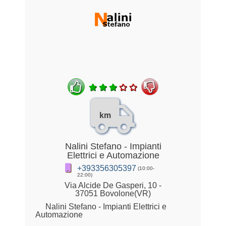
km
Nalini Stefano - Impianti
Elettrici e Automazione
+393356305397
(10:00-
22:00)
Via Alcide De Gasperi, 10 -
37051 Bovolone(VR)
Nalini Stefano - Impianti Elettrici e
Automazione