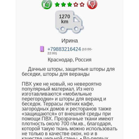
1270
km
Ирина
+79883216424
(10:00-
22:00)
Краснодар, Россия
Дачные шторы, защитные шторы для
беседки, шторы для веранды
ПВХ уже не новый, но невероятно
популярный материал. Из него
изготавливаются «мобильные
перегородки» и шторы для веранд и
беседок. Террасы летних кафе,
загородных домов и ресторанов также
«защищаются» от внешней среды при
помощи ПВХ. Прозрачные ткани имеют
плотность около 700 г/м.кв., благодаря,
которой такую ткань можно использовать
не только в качестве окон, но и в
качестве цельной стены. • Во-первых,