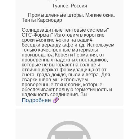
Туапсе, Россия
Промышленные шторы. Мягкие окна.
Тенты Карснодар
Солнцезащитные тентовые системы"
СТС-Формат" Изготовим в короткие
сроки #мягкие #окна на ваши#
беседки,веранду,кафе и т.д. Используем
только качественные материалы
производства Корея и Германия, от
проверенных надежных постащиков,
которые не выгорают на солнце и
отлично держат форму,защищают от
снега, града,дождя, пыли и ветра. Для
сварки швов мы используем
проверенные технологии, которые
обеспечивают полную герметичность и
надежность соединения. Вы
Подробнее