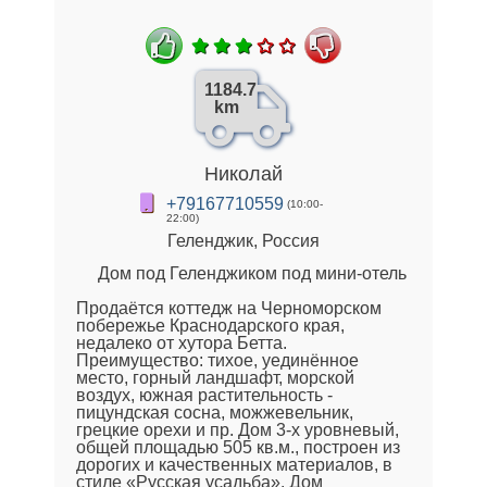
1184.7
km
Николай
+79167710559
(10:00-
22:00)
Геленджик, Россия
Дом под Геленджиком под мини-отель
Продаётся коттедж на Черноморском
побережье Краснодарского края,
недалеко от хутора Бетта.
Преимущество: тихое, уединённое
место, горный ландшафт, морской
воздух, южная растительность -
пицундская сосна, можжевельник,
грецкие орехи и пр. Дом 3-х уровневый,
общей площадью 505 кв.м., построен из
дорогих и качественных материалов, в
стиле «Русская усадьба». Дом