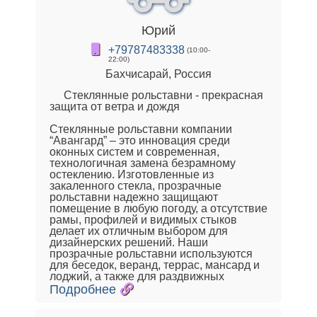
Юрий
+79787483338
(10:00-
22:00)
Бахчисарай, Россия
Стеклянные рольставни - прекрасная
защита от ветра и дождя
Стеклянные рольставни компании
“Авангард” – это инновация среди
оконных систем и современная,
технологичная замена безрамному
остеклению. Изготовленные из
закаленного стекла, прозрачные
рольставни надежно защищают
помещение в любую погоду, а отсутствие
рамы, профилей и видимых стыков
делает их отличным выбором для
дизайнерских решений. Наши
прозрачные рольставни используются
для беседок, веранд, террас, мансард и
лоджий, а также для раздвижных
Подробнее