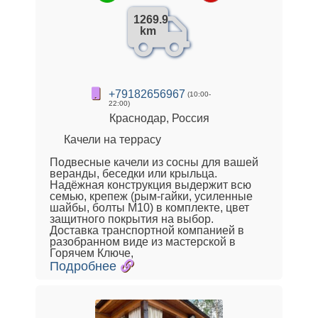
1269.9
km
+79182656967
(10:00-
22:00)
Краснодар, Россия
Качели на террасу
Подвесные качели из сосны для вашей
веранды, беседки или крыльца.
Надёжная конструкция выдержит всю
семью, крепеж (рым-гайки, усиленные
шайбы, болты М10) в комплекте, цвет
защитного покрытия на выбор.
Доставка транспортной компанией в
разобранном виде из мастерской в
Горячем Ключе,
Подробнее