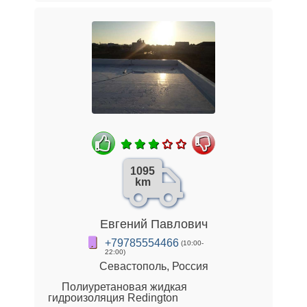
1095
km
Евгений Павлович
+79785554466
(10:00-
22:00)
Севастополь, Россия
Полиуретановая жидкая
гидроизоляция Redington