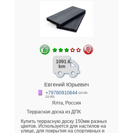
1091.6
km
Евгений Юрьевич
+79780910644
(10:00-
22:00)
Ялта, Россия
Террасная доска из ДПК
Купить террасную доску 150мм разных
цветов. Используется для настилов на
улице, для покрытия на спортивных и