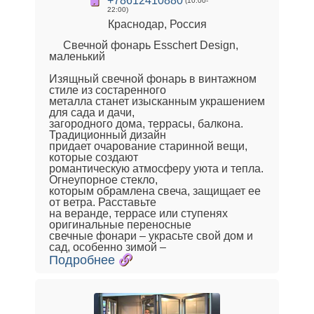
+78612410880
(10:00-
22:00)
Краснодар, Россия
Свечной фонарь Esschert Design,
маленький
Изящный свечной фонарь в винтажном
стиле из состаренного
металла станет изысканным украшением
для сада и дачи,
загородного дома, террасы, балкона.
Традиционный дизайн
придает очарование старинной вещи,
которые создают
романтическую атмосферу уюта и тепла.
Огнеупорное стекло,
которым обрамлена свеча, защищает ее
от ветра. Расставьте
на веранде, террасе или ступенях
оригинальные переносные
свечные фонари – украсьте свой дом и
Подробнее