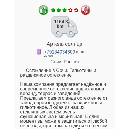
1164.3
km
Артель солнца
+79184034609
(10:00-
22:00)
Сочи, Россия
Остекление в Сочи. Гильотины и
раздвижное остекление
Наша компания предлагает надёжное и
современное остекление ваших домов,
веранд, террас и заведений.
Предлагаем разного вида остекление от
завода-производителя - раздвижное и
гильотинное. Любая из наших
стеклянных систем очень
функциональна и мобильная. В один
момент вы можете защититься от любой
непогоды, при этом находиться в лёгком,