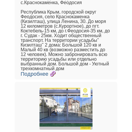
с.Краснокаменка, Феодосия
Республика Крым, городской округ
Феодосия, село Краснокаменка
(Кизилташ), улица Ленина, 30. До моря
12 километров (с.Курортное), до пгт.
Коктебель-15 км, до г.Феодосия-35 км, до
г. Судак - 25км. Ходит общественный
транспорт. На территории усадьбы"
Кизилташ" 2 дома: Большой 120 кв и
Малый 40 кв (возможно разместить до
12 человек). Можно забронировать всю
территорию усадьбы или отдельно
выбранный дом. Большой дом - Уютный
трехкомнатный дом
Подробнее