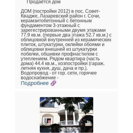
Продаётся дом
ДОМ (постройки 2012) в пос. Совет-
Квадже, Лазаревский район г. Сочи,
керамзитобетонный с бетонным
фундаментом 3-этажный с
зарегестрированными двумя этажами
77.9 кв.м. (первые два этажа 52.7 кв.м.) с
облицовкой внутренней из керамических
плиток, штукатурки, оклейки обоями и
облицовки внешней из штукатурки
побелки, обшивки профнастилом с
утеплением. Рядом квартира (часть
дома) 44.4 кв.м., хозпостройки (гараж,
летняя кухня, душ, дача и пр.).
Водопровод - от гор. сети, горячее
водоснабжение -
Подробнее