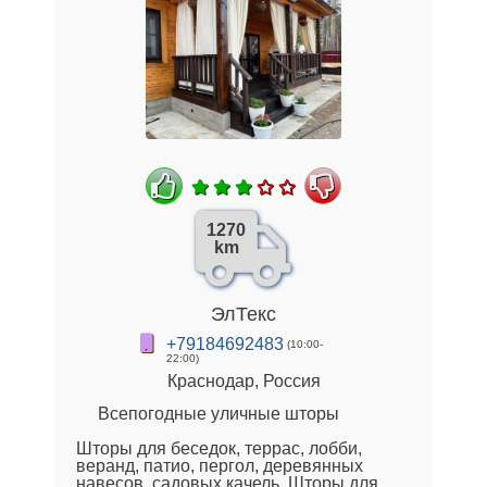
1270
km
ЭлТекс
+79184692483
(10:00-
22:00)
Краснодар, Россия
Всепогодные уличные шторы
Шторы для беседок, террас, лобби,
веранд, патио, пергол, деревянных
навесов, садовых качель. Шторы для