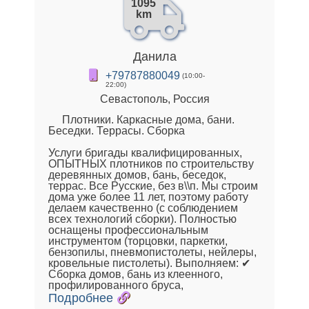
1095
km
Данила
+79787880049
(10:00-
22:00)
Севастополь, Россия
Плотники. Каркасные дома, бани.
Беседки. Террасы. Сборка
Услуги бригады квалифицированных,
ОПЫТНЫХ плотников по строительству
деревянных домов, бань, беседок,
террас. Все Русские, без в\\п. Мы строим
дома уже более 11 лет, поэтому работу
делаем качественно (с соблюдением
всех технологий сборки). Полностью
оснащены профессиональным
инструментом (торцовки, паркетки,
бензопилы, пневмопистолеты, нейлеры,
кровельные пистолеты). Выполняем: ✔
Сборка домов, бань из клеенного,
профилированного бруса,
Подробнее