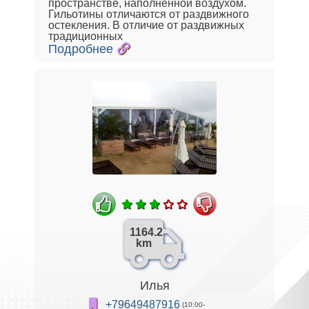
пространстве, наполненной воздухом.
Гильотины отличаются от раздвижного
остекления. В отличие от раздвижных
традиционных
Подробнее
1164.2
km
Илья
+79649487916
(10:00-