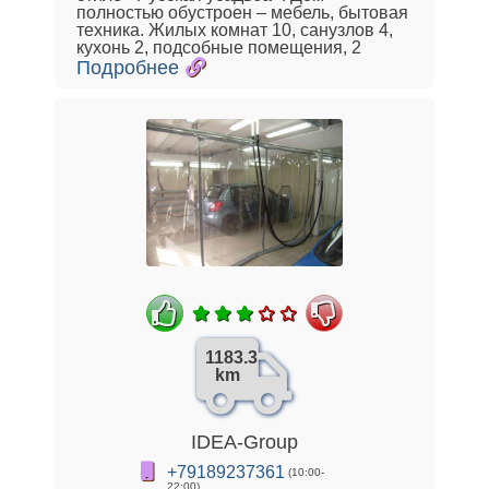
полностью обустроен – мебель, бытовая
техника. Жилых комнат 10, санузлов 4,
кухонь 2, подсобные помещения, 2
Подробнее
1183.3
km
IDEA-Group
+79189237361
(10:00-
22:00)