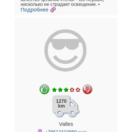
нисколько не страдает освещение. •
Подробнее
1270
km
Valles