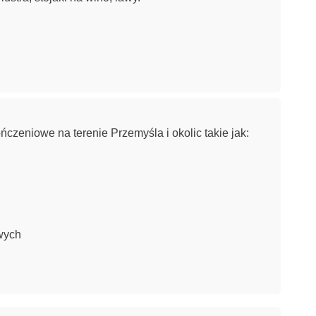
czeniowe na terenie Przemyśla i okolic takie jak:
owych