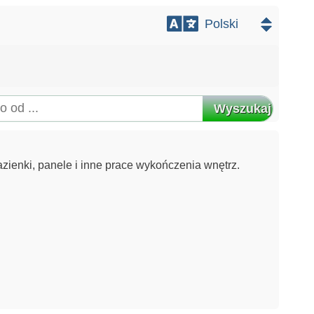
Wyszukaj
azienki, panele i inne prace wykończenia wnętrz.