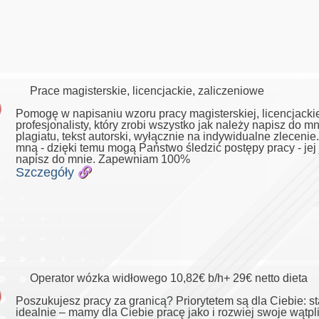
Prace magisterskie, licencjackie, zaliczeniowe
Pomogę w napisaniu wzoru pracy magisterskiej, licencjackiej
profesjonalisty, który zrobi wszystko jak należy napisz do 
plagiatu, tekst autorski, wyłącznie na indywidualne zleceni
mną - dzięki temu mogą Państwo śledzić postępy pracy - jej 
napisz do mnie. Zapewniam 100%
Szczegóły
Operator wózka widłowego 10,82€ b/h+ 29€ netto dieta
Poszukujesz pracy za granicą? Priorytetem są dla Ciebie: sta
idealnie – mamy dla Ciebie pracę jako i rozwiej swoje wątpl