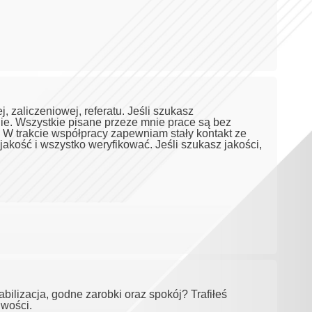
, zaliczeniowej, referatu. Jeśli szukasz
mnie. Wszystkie pisane przeze mnie prace są bez
e. W trakcie współpracy zapewniam stały kontakt ze
jakość i wszystko weryfikować. Jeśli szukasz jakości,
bilizacja, godne zarobki oraz spokój? Trafiłeś
iwości.