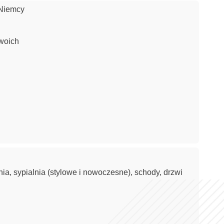
 Niemcy
Twoich
hnia, sypialnia (stylowe i nowoczesne), schody, drzwi