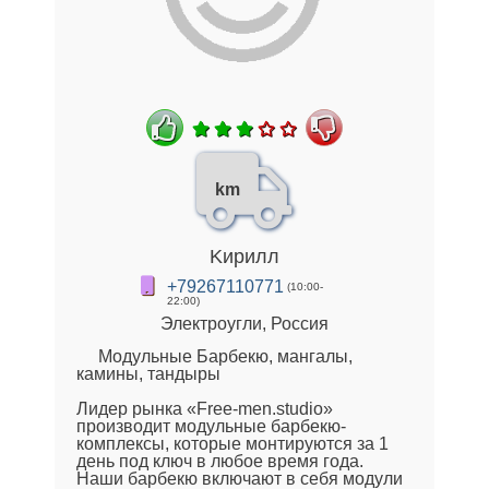
km
Kирилл
+79267110771
(10:00-
22:00)
Электроугли, Россия
Модульные Барбекю, мангалы,
камины, тандыры
Лидер рынка «Free-men.studio»
производит модульные барбекю-
комплексы, которые монтируются за 1
день под ключ в любое время года.
Наши барбекю включают в себя модули