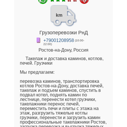
km
Грузоперевозки РнД
+79001208958
(10:00-
22:00)
Ростов-на-Дону, Россия
Такелаж и доставка каминов, котлов,
печей. Грузчики
Мы предлагаем:
перевозка каминов, транспортировка
котлов Ростов-на-Дону, доставка печей,
такелаж и подъем каминов, спустить в
подвал котел, поднять камин по
лестнице, перенести котел грузчики,
такелажники перенос печей,
переместить печи и плиты с этажа на
этаж, разгрузить тяжелые котлы
грузчики, перенести и загрузить камин
профессиональные такелажники Ростов,
загрузка перевозка и выгрузка тяжелых