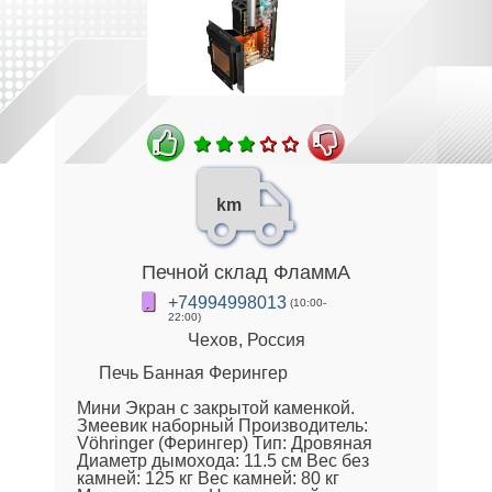
km
Печной склад ФламмА
+74994998013
(10:00-
22:00)
Чехов, Россия
Печь Банная Ферингер
Мини Экран с закрытой каменкой.
Змеевик наборный Производитель:
Vöhringer (Ферингер) Тип: Дровяная
Диаметр дымохода: 11.5 см Вес без
камней: 125 кг Вес камней: 80 кг