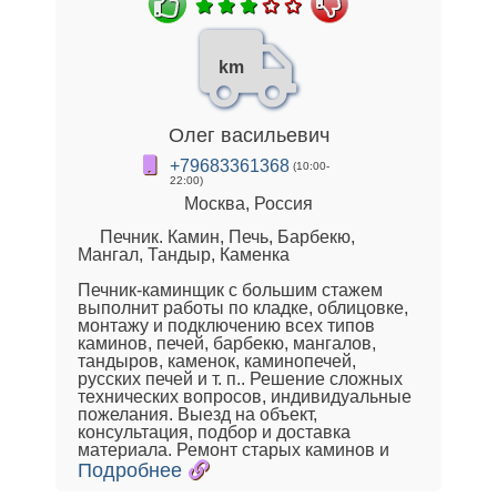
km
Олег васильевич
+79683361368
(10:00-
22:00)
Москва, Россия
Печник. Камин, Печь, Барбекю,
Мангал, Тандыр, Каменка
Печник-каминщик c большим стажем
выполнит работы по кладке, облицовке,
монтажу и подключению всех типов
каминов, печей, барбекю, мангалов,
тандыров, каменок, каминопечей,
русских печей и т. п.. Решение сложных
технических вопросов, индивидуальные
пожелания. Выезд на объект,
консультация, подбор и доставка
материала. Ремонт старых каминов и
Подробнее