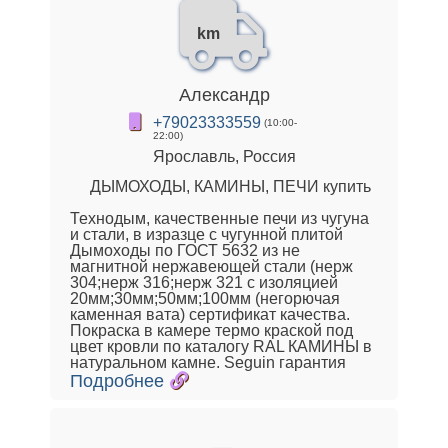
km
Александр
+79023333559
(10:00-
22:00)
Ярославль, Россия
ДЫМОХОДЫ, КАМИНЫ, ПЕЧИ купить
Технодым, качественные печи из чугуна
и стали, в изразце с чугунной плитой
Дымоходы по ГОСТ 5632 из не
магнитной нержавеющей стали (нерж
304;нерж 316;нерж 321 с изоляцией
20мм;30мм;50мм;100мм (негорючая
каменная вата) сертификат качества.
Покраска в камере термо краской под
цвет кровли по каталогу RAL КАМИНЫ в
натуральном камне. Seguin гарантия
Подробнее