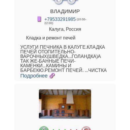
ВЛАДИМИР
+79533291985
(10:00-
22:00)
Калуга, Россия
Кладка и ремонт печей
УСЛУГИ ПЕЧНИКА В КАЛУГЕ.КЛАДКА
ПЕЧЕЙ ОТОПИТЕЛЬНО-
ВАРОЧНЫХ(ШВЕДКА...ГОЛАНДКА)А
ТАК ЖЕ-БАННЫЕ ПЕЧИ-
КАМЕНКИ...КАМИНЫ И
БАРБЕКЮ.РЕМОНТ ПЕЧЕЙ. ...ЧИСТКА
Подробнее