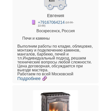
km
Евгения
+79167064214
(10:00-
22:00)
Воскресенск, Россия
Печи и камины
Выполним работы по кладке, облицовке,
монтажу и подключению каминов,
мангалов, барбекю, печей и
т.п.Индивидуальный подход, решаем
технические вопросы любой сложности.
Цена договорная, обсуждается при
выезде мастера.
Работаем по всей Московской
Подробнее