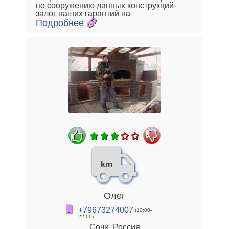
по сооружению данных конструкций-
залог наших гарантий на
Подробнее
km
Олег
+79673274007
(10:00-
22:00)
Сочи, Россия