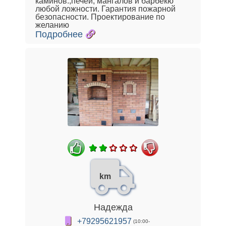
каминов.,печей, мангалов и барбекю
любой ложности. Гарантия пожарной
безопасности. Проектирование по
желанию
Подробнее
km
Надежда
+79295621957
(10:00-