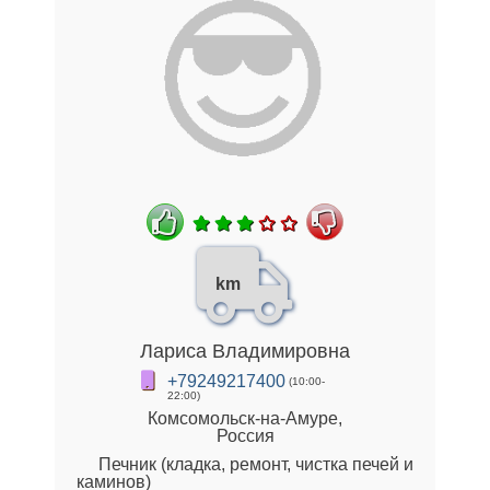
km
Лариса Владимировна
+79249217400
(10:00-
22:00)
Комсомольск-на-Амуре,
Россия
Печник (кладка, ремонт, чистка печей и
каминов)