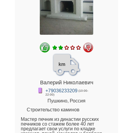
km
Валерий Николаевич
+79036233209
(10:00-
22:00)
Пушкино, Россия
Строительство каминов
Мастер печник из династии русских
печников со стажем более 40 лет
предлагает свои услуги по кладке