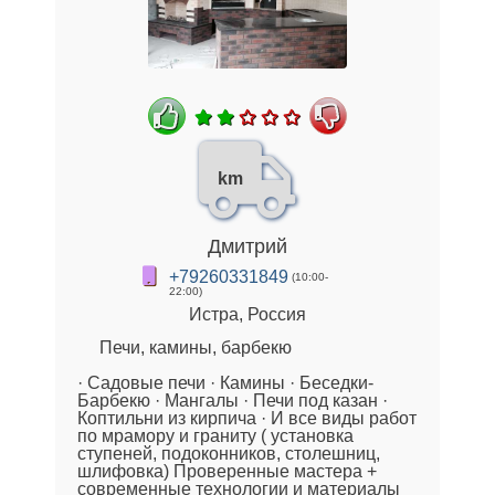
km
Дмитрий
+79260331849
(10:00-
22:00)
Истра, Россия
Печи, камины, барбекю
· Садовые печи · Камины · Беседки-
Барбекю · Мангалы · Печи под казан ·
Коптильни из кирпича · И все виды работ
по мрамору и граниту ( установка
ступеней, подоконников, столешниц,
шлифовка) Проверенные мастера +
современные технологии и материалы