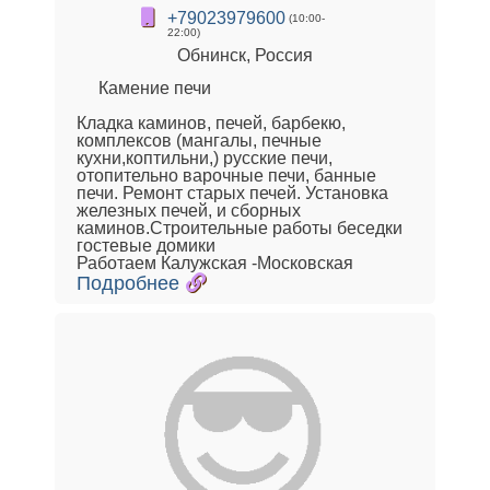
+79023979600
(10:00-
22:00)
Обнинск, Россия
Камение печи
Кладка каминов, печей, барбекю,
комплексов (мангалы, печные
кухни,коптильни,) русские печи,
отопительно варочные печи, банные
печи. Ремонт старых печей. Установка
железных печей, и сборных
каминов.Строительные работы беседки
гостевые домики
Работаем Калужская -Московская
Подробнее