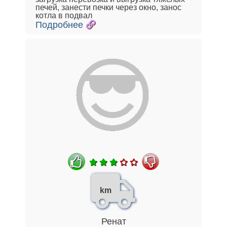
печей, занести печки через окно, занос
котла в подвал
Подробнее
km
Ренат