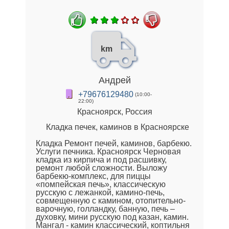
km
Андрей
+79676129480
(10:00-
22:00)
Красноярск, Россия
Кладка печек, каминов в Красноярске
Кладка Ремонт печей, каминов, барбекю.
Услуги печника. Красноярск Черновая
кладка из кирпича и под расшивку,
ремонт любой сложности. Выложу
барбекю-комплекс, для пиццы
«помпейская печь», классическую
русскую с лежанкой, камино-печь,
совмещенную с камином, отопительно-
варочную, голландку, банную, печь –
духовку, мини русскую под казан, камин.
Мангал - камин классический, коптильня