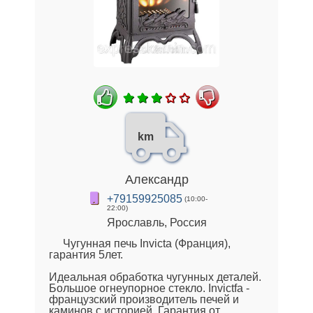
km
Александр
+79159925085
(10:00-
22:00)
Ярославль, Россия
Чугунная печь Invicta (Франция),
гарантия 5лет.
Идеальная обработка чугунных деталей.
Большое огнеупорное стекло. Invictfa -
французский производитель печей и
каминов с историей. Гарантия от