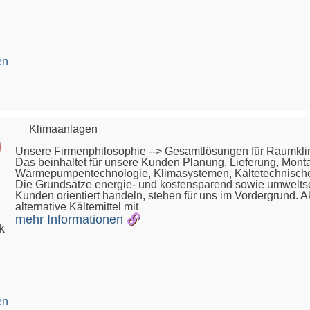
en
Klimaanlagen
Unsere Firmenphilosophie --> Gesamtlösungen für Raumkli
Das beinhaltet für unsere Kunden Planung, Lieferung, Mon
Wärmepumpentechnologie, Klimasystemen, Kältetechnischen
Die Grundsätze energie- und kostensparend sowie umwelts
Kunden orientiert handeln, stehen für uns im Vordergrund. 
alternative Kältemittel mit
mehr Informationen
k
en