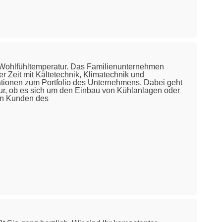
e Wohlfühltemperatur. Das Familienunternehmen
r Zeit mit Kältetechnik, Klimatechnik und
ionen zum Portfolio des Unternehmens. Dabei geht
r, ob es sich um den Einbau von Kühlanlagen oder
en Kunden des