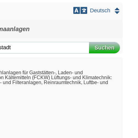
imaanlagen
Suchen
ühlanlagen für Gaststätten-, Laden- und
 Kältemitteln (FCKW) Lüftungs- und Klimatechnik:
- und Filteranlagen, Reinraumtechnik, Luftbe- und