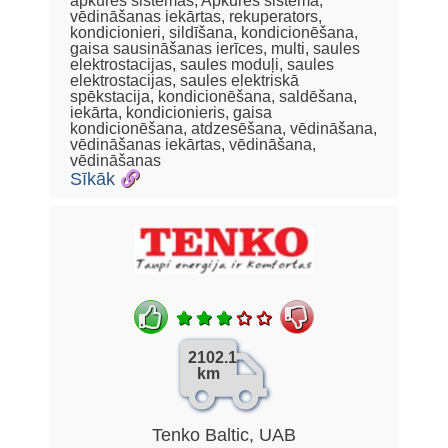
apkures sistēmas, Apkures sistēma,
vēdināšanas iekārtas, rekuperators,
kondicionieri, sildīšana, kondicionēšana,
gaisa sausināšanas ierīces, multi, saules
elektrostacijas, saules moduļi, saules
elektrostacijas, saules elektriskā
spēkstacija, kondicionēšana, saldēšana,
iekārta, kondicionieris, gaisa
kondicionēšana, atdzesēšana, vēdināšana,
vēdināšanas iekārtas, vēdināšana,
vēdināšanas
Sīkāk
2102.1
km
Tenko Baltic, UAB