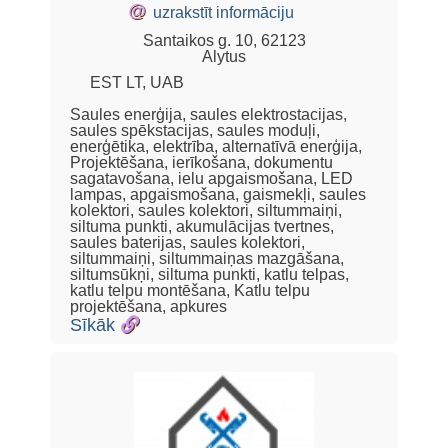
@
uzrakstīt informāciju
Santaikos g. 10, 62123
Alytus
EST LT, UAB
Saules enerģija, saules elektrostacijas,
saules spēkstacijas, saules moduļi,
enerģētika, elektrība, alternatīvā enerģija,
Projektēšana, ierīkošana, dokumentu
sagatavošana, ielu apgaismošana, LED
lampas, apgaismošana, gaismekļi, saules
kolektori, saules kolektori, siltummaiņi,
siltuma punkti, akumulācijas tvertnes,
saules baterijas, saules kolektori,
siltummaiņi, siltummaiņas mazgāšana,
siltumsūkņi, siltuma punkti, katlu telpas,
katlu telpu montēšana, Katlu telpu
projektēšana, apkures
Sīkāk