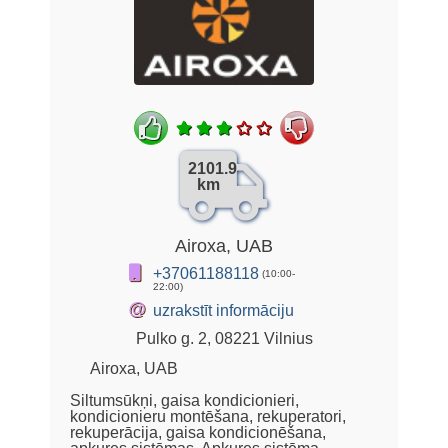
2101.9
km
Airoxa, UAB
+37061188118
(10:00-
22:00)
@
uzrakstīt informāciju
Pulko g. 2, 08221 Vilnius
Airoxa, UAB
Siltumsūkņi, gaisa kondicionieri,
kondicionieru montēšana, rekuperatori,
rekuperācija, gaisa kondicionēšana,