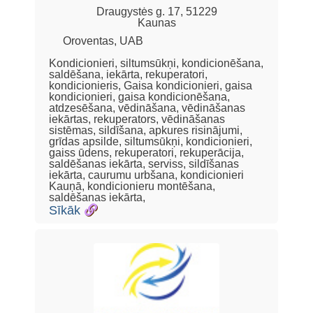
Draugystės g. 17, 51229
Kaunas
Oroventas, UAB
Kondicionieri, siltumsūkņi, kondicionēšana,
saldēšana, iekārta, rekuperatori,
kondicionieris, Gaisa kondicionieri, gaisa
kondicionieri, gaisa kondicionēšana,
atdzesēšana, vēdināšana, vēdināšanas
iekārtas, rekuperators, vēdināšanas
sistēmas, sildīšana, apkures risinājumi,
grīdas apsilde, siltumsūkņi, kondicionieri,
gaiss ūdens, rekuperatori, rekuperācija,
saldēšanas iekārta, serviss, sildīšanas
iekārta, caurumu urbšana, kondicionieri
Kauņā, kondicionieru montēšana,
saldēšanas iekārta,
Sīkāk