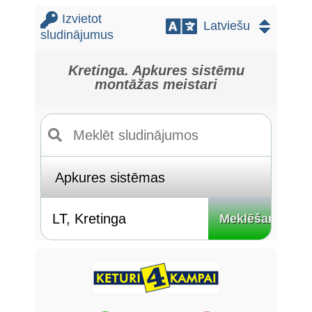
Izvietot
sludinājumus
Kretinga. Apkures sistēmu
montāžas meistari
Meklēšana