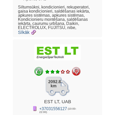
Siltumsūkņi, kondicionieri, rekuperatori,
gaisa kondicionieri, saldēšanas iekārta,
apkures sistēmas, apkures sistēmas,
Kondicionieru montēšana, saldēšanas
iekārta, caurumu urbšana, Daikin,
ELECTROLUX, FUJITSU, nibe,
Sīkāk
2092.8
km
EST LT, UAB
+37031556127
(10:00-
22:00)