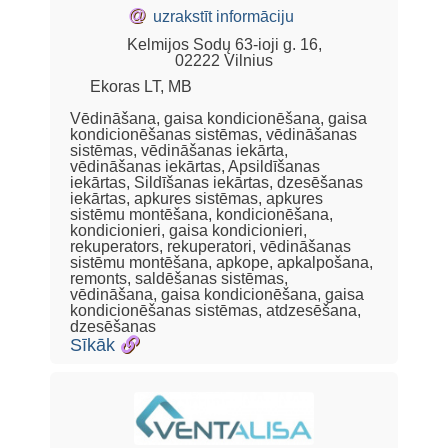
@
uzrakstīt informāciju
Kelmijos Sodų 63-ioji g. 16,
02222 Vilnius
Ekoras LT, MB
Vēdināšana, gaisa kondicionēšana, gaisa
kondicionēšanas sistēmas, vēdināšanas
sistēmas, vēdināšanas iekārta,
vēdināšanas iekārtas, Apsildīšanas
iekārtas, Sildīšanas iekārtas, dzesēšanas
iekārtas, apkures sistēmas, apkures
sistēmu montēšana, kondicionēšana,
kondicionieri, gaisa kondicionieri,
rekuperators, rekuperatori, vēdināšanas
sistēmu montēšana, apkope, apkalpošana,
remonts, saldēšanas sistēmas,
vēdināšana, gaisa kondicionēšana, gaisa
kondicionēšanas sistēmas, atdzesēšana,
dzesēšanas
Sīkāk