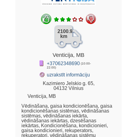
2100.9
km
Venticija, MB
+37062348690
(10:00-
22:00)
@
uzrakstīt informāciju
Kazimiero Jelskio g. 65,
04132 Vilnius
Venticija, MB
Vēdināšana, gaisa kondicionēšana, gaisa
kondicionēšanas sistēmas, vēdināšanas
sistēmas, vēdināšanas iekārta,
vēdināšanas iekārtas, dzesēšanas
iekārtas, Kondicionēšana, kondicionieri,
gaisa kondicionieri, rekuperators,
rekuperatori, vēdināšanas sistēmu