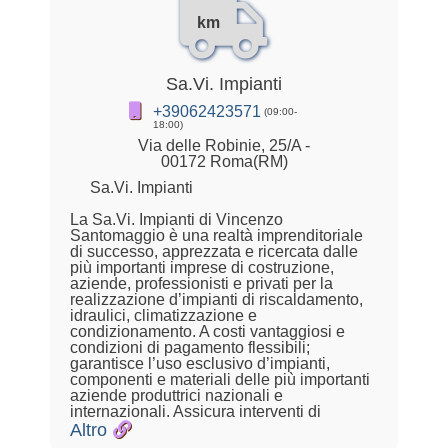
km
Sa.Vi. Impianti
+39062423571
(09:00-
18:00)
Via delle Robinie, 25/A -
00172 Roma(RM)
Sa.Vi. Impianti
La Sa.Vi. Impianti di Vincenzo
Santomaggio è una realtà imprenditoriale
di successo, apprezzata e ricercata dalle
più importanti imprese di costruzione,
aziende, professionisti e privati per la
realizzazione d’impianti di riscaldamento,
idraulici, climatizzazione e
condizionamento. A costi vantaggiosi e
condizioni di pagamento flessibili;
garantisce l’uso esclusivo d’impianti,
componenti e materiali delle più importanti
aziende produttrici nazionali e
internazionali. Assicura interventi di
Altro