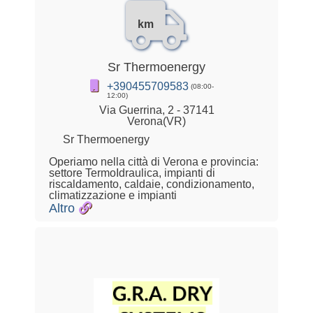
km
Sr Thermoenergy
+390455709583
(08:00-
12:00)
Via Guerrina, 2 - 37141
Verona(VR)
Sr Thermoenergy
Operiamo nella città di Verona e provincia:
settore TermoIdraulica, impianti di
riscaldamento, caldaie, condizionamento,
climatizzazione e impianti
Altro