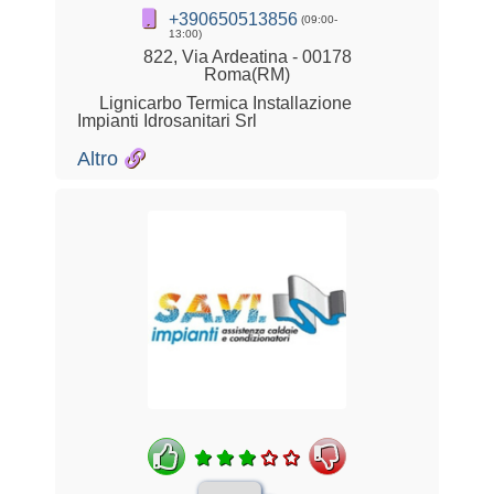
+390650513856
(09:00-
13:00)
822, Via Ardeatina - 00178
Roma(RM)
Lignicarbo Termica Installazione
Impianti Idrosanitari Srl
Altro