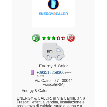
km
Energy & Calor
+393518258300
(10:00-
22:00)
Via Cairoli, 37 - 00044
Frascati(RM)
Energy & Calor
ENERGY & CALOR, in Via Cairoli, 37, a
Frascati, effettua vendita, installazione e
assistenza di caldaie, stufe a legna e a