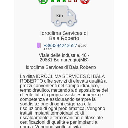
km
Idroclima Services di
Bala Roberto
+393394243657
(10:00-
22:00)
Viale delle Industrie, 40 -
20881 Bernareggio(MB)
Idroclima Services di Bala Roberto
La ditta IDROCLIMA SERVICES DI BALA
ROBERTO offre servizi di elevata qualità a
prezzi convenienti nel campo idraulico,
termoidraulico, mettendo a disposizione del
cliente tutta la propria vasta esperienza e
competenza e assicurando sempre la
soddisfazione di ogni esigenza e la
risoluzione di ogni problematica. Vengono
trattati impianti termoidraulici, di
riscaldamento e termosanitari e rilasciate
certificazioni di qualità e per impianti a
norma. Vengono svolte attività