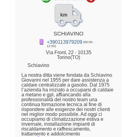
km
SCHIAVINO
+390113979209
(08:00-
12:00)
Via Front, 22 - 10135
Torino(TO)
Schiavino
La nostra ditta viene fondata da Schiavino
Giovanni nel 1955 per dare assistenza a
caldaie centralizzate a gasolio. Dal 1975
l’azienda ha iniziato a occuparsi di caldaie
a metano e gpl, affiancando alla
professionalità del nostro team una
continua formazione tecnica al fine di
rispondere alle esigenze dei nostri clienti
nel miglior modo possibile. Ad oggi ci
occupiamo di climatizzazione estiva e
invernale, installazione impianti di
riscaldamento e raffrescamento,
trattamento e addolcimento