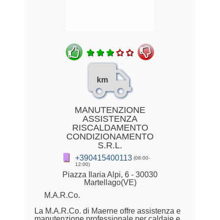
km
MANUTENZIONE
ASSISTENZA
RISCALDAMENTO
CONDIZIONAMENTO
S.R.L.
+390415400113
(08:00-
12:00)
Piazza Ilaria Alpi, 6 - 30030
Martellago(VE)
M.A.R.Co.
La M.A.R.Co. di Maerne offre assistenza e
manutenzione professionale per caldaie e