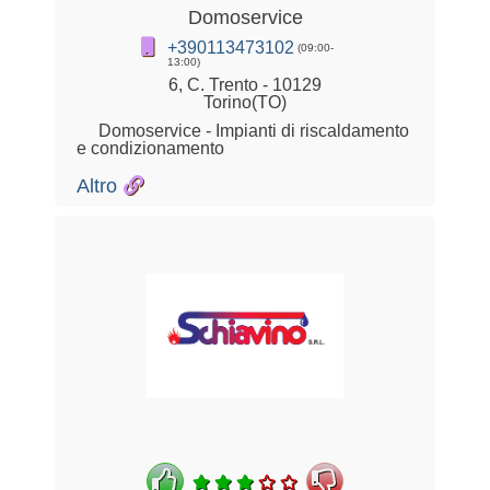
Domoservice
+390113473102
(09:00-
13:00)
6, C. Trento - 10129
Torino(TO)
Domoservice - Impianti di riscaldamento
e condizionamento
Altro