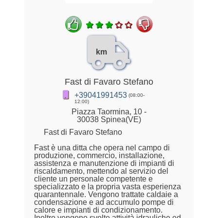
km
Fast di Favaro Stefano
+39041991453
(08:00-
12:00)
Piazza Taormina, 10 -
30038 Spinea(VE)
Fast di Favaro Stefano
Fast è una ditta che opera nel campo di
produzione, commercio, installazione,
assistenza e manutenzione di impianti di
riscaldamento, mettendo al servizio del
cliente un personale competente e
specializzato e la propria vasta esperienza
quarantennale. Vengono trattate caldaie a
condensazione e ad accumulo pompe di
calore e impianti di condizionamento.
Inoltre vengono svolte attività idrauliche ed