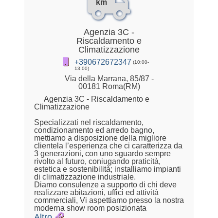
km
Agenzia 3C -
Riscaldamento e
Climatizzazione
+390672672347
(10:00-
13:00)
Via della Marrana, 85/87 -
00181 Roma(RM)
Agenzia 3C - Riscaldamento e
Climatizzazione
Specializzati nel riscaldamento,
condizionamento ed arredo bagno,
mettiamo a disposizione della migliore
clientela l’esperienza che ci caratterizza da
3 generazioni, con uno sguardo sempre
rivolto al futuro, coniugando praticità,
estetica e sostenibilità; installiamo impianti
di climatizzazione industriale.
Diamo consulenze a supporto di chi deve
realizzare abitazioni, uffici ed attività
commerciali, Vi aspettiamo presso la nostra
moderna show room posizionata
Altro