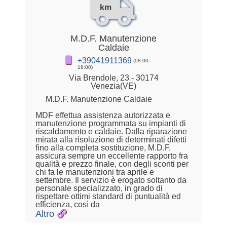
km
M.D.F. Manutenzione
Caldaie
+39041911369
(08:00-
18:00)
Via Brendole, 23 - 30174
Venezia(VE)
M.D.F. Manutenzione Caldaie
MDF effettua assistenza autorizzata e
manutenzione programmata su impianti di
riscaldamento e caldaie. Dalla riparazione
mirata alla risoluzione di determinati difetti
fino alla completa sostituzione, M.D.F.
assicura sempre un eccellente rapporto fra
qualità e prezzo finale, con degli sconti per
chi fa le manutenzioni tra aprile e
settembre. Il servizio è erogato soltanto da
personale specializzato, in grado di
rispettare ottimi standard di puntualità ed
efficienza, così da
Altro