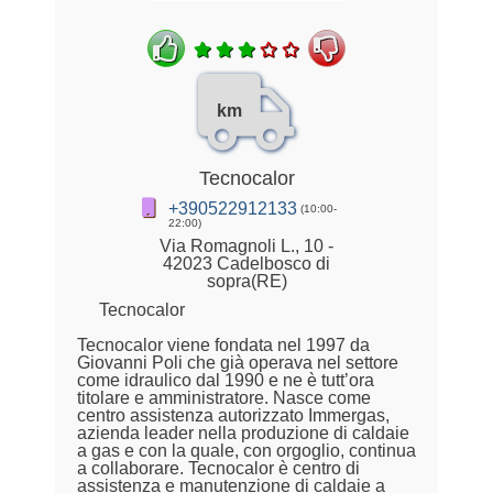
km
Tecnocalor
+390522912133
(10:00-
22:00)
Via Romagnoli L., 10 -
42023 Cadelbosco di
sopra(RE)
Tecnocalor
Tecnocalor viene fondata nel 1997 da
Giovanni Poli che già operava nel settore
come idraulico dal 1990 e ne è tutt’ora
titolare e amministratore. Nasce come
centro assistenza autorizzato Immergas,
azienda leader nella produzione di caldaie
a gas e con la quale, con orgoglio, continua
a collaborare. Tecnocalor è centro di
assistenza e manutenzione di caldaie a