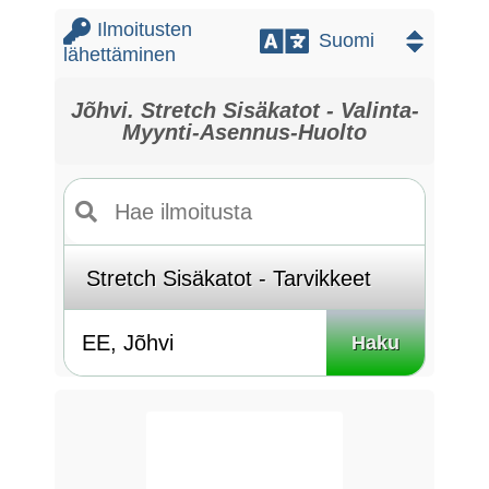
Ilmoitusten
lähettäminen
Jõhvi. Stretch Sisäkatot - Valinta-
Myynti-Asennus-Huolto
Haku